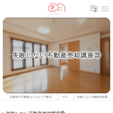
失敗しない不動産売却講座㉓
京都市の不動産はイエストア株式会社
ブログ
失敗しない不動産売却講座㉓