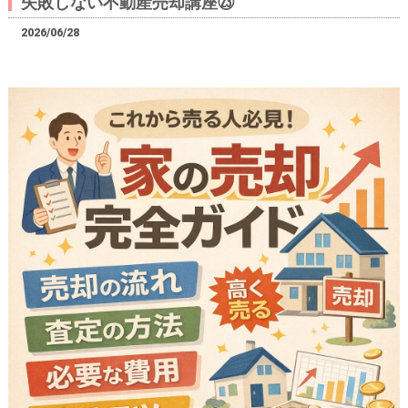
失敗しない不動産売却講座㉓
2026/06/28