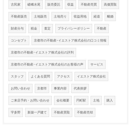
古民家
嵯峨水尾
販売委託
収益
不動産売買
高価買取
不動産販売
土地販売
土地売り
収益用地
経道
離婚
財産分与
税金
査定
プライバシーポリシー
不動産
コンセプト
京都市の不動産･イエストア株式会社の口コミ情報
京都市の不動産･イエストア株式会社の評判
京都市の不動産･イエストア株式会社のお客様の声
サービス
スタッフ
よくある質問
アクセス
イエストア株式会社
お問い合わせ
京都市
事業内容
代表挨拶
ご来店予約・お問い合わせ
会社概要
円町駅
土地
購入
宇多野
新築一戸建て
不動産買取
不動産売却