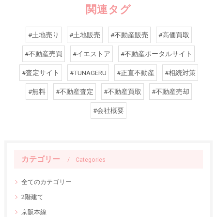
関連タグ
#土地売り
#土地販売
#不動産販売
#高価買取
#不動産売買
#イエストア
#不動産ポータルサイト
#査定サイト
#TUNAGERU
#正直不動産
#相続対策
#無料
#不動産査定
#不動産買取
#不動産売却
#会社概要
カテゴリー
Categories
全てのカテゴリー
2階建て
京阪本線