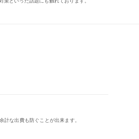
対策といった話題にも触れております。
余計な出費も防ぐことが出来ます。