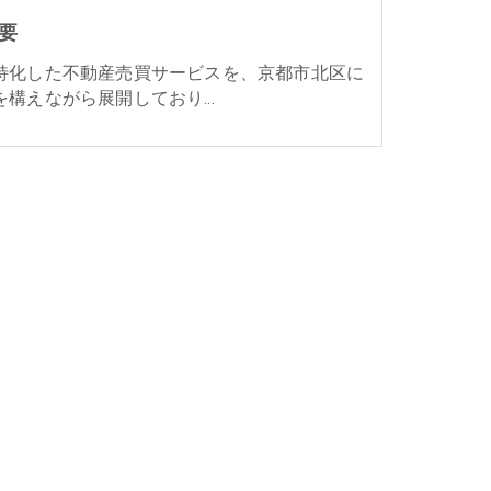
要
特化した不動産売買サービスを、京都市北区に
を構えながら展開しており…