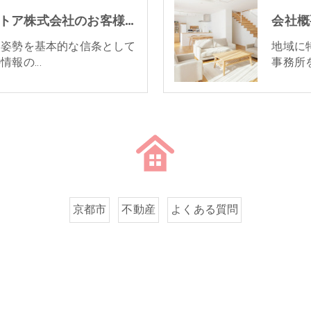
京都市の不動産･イエストア株式会社のお客様の声
会社概
ス姿勢を基本的な信条として
地域に
情報の…
事務所
京都市
不動産
よくある質問