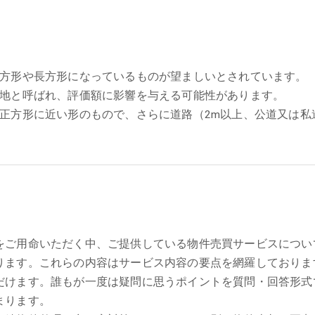
方形や長方形になっているものが望ましいとされています。
地と呼ばれ、評価額に影響を与える可能性があります。
正方形に近い形のもので、さらに道路（2m以上、公道又は私
をご用命いただく中、ご提供している物件売買サービスについ
ります。これらの内容はサービス内容の要点を網羅しておりま
だけます。誰もが一度は疑問に思うポイントを質問・回答形式
まります。