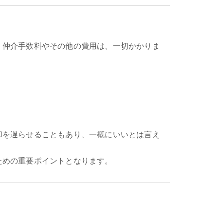
、仲介手数料やその他の費用は、一切かかりま
却を遅らせることもあり、一概にいいとは言え
ための重要ポイントとなります。