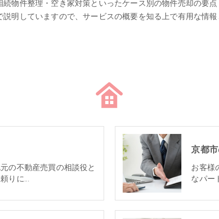
相続物件整理・空き家対策といったケース別の物件売却の要点
で説明していますので、サービスの概要を知る上で有用な情報
京都市
地元の不動産売買の相談役と
お客様
頼りに…
なパー