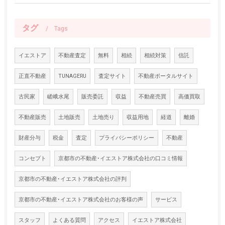
タグ
Tags
イエストア
不動産査定
無料
相続
相続対策
信託
正直不動産
TUNAGERU
査定サイト
不動産ポータルサイト
古民家
嵯峨水尾
販売委託
収益
不動産売買
高価買取
不動産販売
土地販売
土地売り
収益用地
経道
離婚
財産分与
税金
査定
プライバシーポリシー
不動産
コンセプト
京都市の不動産･イエストア株式会社の口コミ情報
京都市の不動産･イエストア株式会社の評判
京都市の不動産･イエストア株式会社のお客様の声
サービス
スタッフ
よくある質問
アクセス
イエストア株式会社