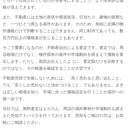
くらいで売買されているのかを参考にすることで、より現実的な価
格が見えてきます。
また、不動産には土地の形状や接道状況、日当たり、建物の状態な
ど、一つひとつ異なる条件があります。そのため、単純に近隣の物
件価格だけで判断することはできません。同じ町内であっても、数
百万円以上の価格差が生じることもあります。
そこで重要になるのが、不動産会社による査定です。査定では、周
辺相場だけでなく、物件固有の条件や市場動向を踏まえて価格を算
出します。ただし、前回お伝えしたように、査定額だけを比較する
のではなく、その根拠を確認することが大切です。
不動産売却で失敗しないためには、「高く売れると思い込むこと」
でも「安くしか売れないと決めつけること」でもありません。まず
は正しい相場を知り、市場に合った価格設定を行うことが成功への
第一歩です。
当社では、無料査定はもちろん、周辺の成約事例や市場動向も踏ま
えた売却アドバイスを行っております。売却をご検討の方は、お気
軽にご相談ください。