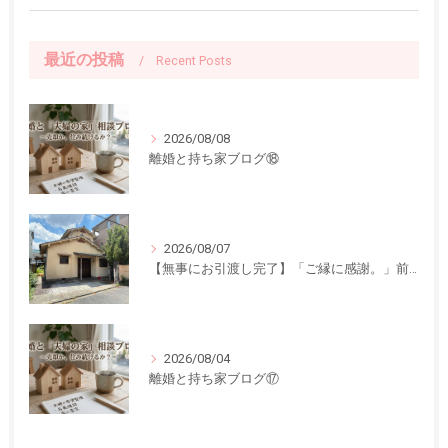
最近の投稿
Recent Posts
2026/08/08
離婚と持ち家ブログ⑱
2026/08/07
【無事にお引渡し完了】「ご縁に感謝。」前回ご紹介した中古一戸建てのお引渡しが終了しました
2026/08/04
離婚と持ち家ブログ⑰