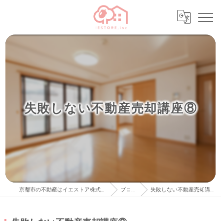
失敗しない不動産売却講座⑧
京都市の不動産はイエストア株式会社
ブログ
失敗しない不動産売却講座⑧