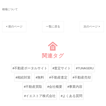
相場について
< 前のページ
一覧に戻る
次のページ >
関連タグ
#不動産ポータルサイト
#査定サイト
#TUNAGERU
#相続対策
#無料
#不動産査定
#不動産売却
#不動産買取
#会社概要
#事業内容
#イエストア株式会社
#よくある質問