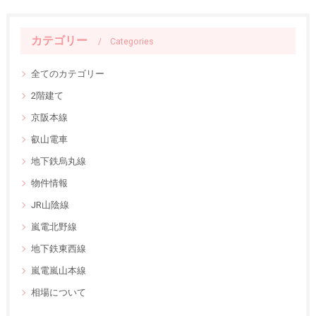
カテゴリー
Categories
全てのカテゴリー
2階建て
京阪本線
叡山電車
地下鉄烏丸線
物件情報
JR山陰線
嵐電北野線
地下鉄東西線
嵐電嵐山本線
相場について