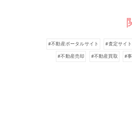
#不動産ポータルサイト
#査定サイ
#不動産売却
#不動産買取
#