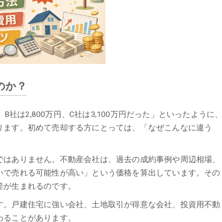
のか？
B社は2,800万円、C社は3,100万円だった」といったように
ります。初めて売却する方にとっては、「なぜこんなに違う
ではありません。不動産会社は、過去の成約事例や周辺相場、
いで売れる可能性が高い」という価格を算出しています。その
差が生まれるのです。
す。戸建住宅に強い会社、土地取引が得意な会社、投資用不動
わることがあります。