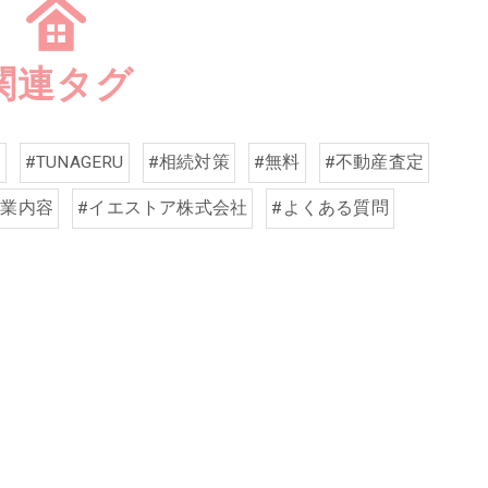
関連タグ
ト
#TUNAGERU
#相続対策
#無料
#不動産査定
事業内容
#イエストア株式会社
#よくある質問