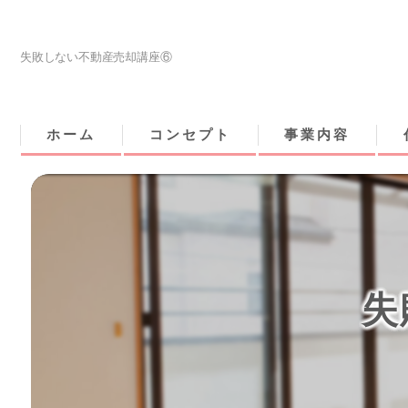
失敗しない不動産売却講座⑥
ホーム
コンセプト
事業内容
失