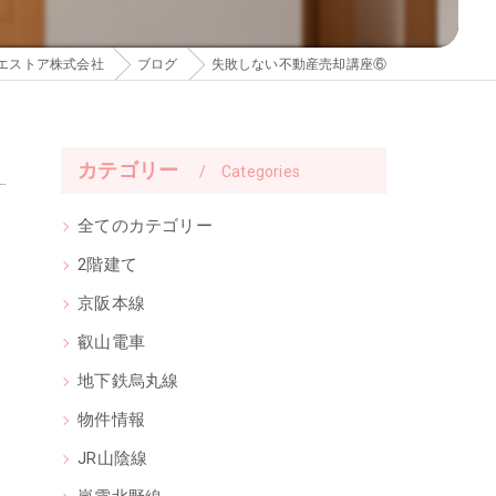
エストア株式会社
ブログ
失敗しない不動産売却講座⑥
カテゴリー
Categories
全てのカテゴリー
2階建て
京阪本線
叡山電車
地下鉄烏丸線
物件情報
JR山陰線