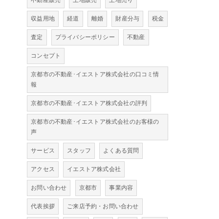
不動産販売
土地販売
土地売り
収益用地
経道
離婚
財産分与
税金
査定
プライバシーポリシー
不動産
コンセプト
京都市の不動産･イエストア株式会社の口コミ情
報
京都市の不動産･イエストア株式会社の評判
京都市の不動産･イエストア株式会社のお客様の
声
サービス
スタッフ
よくある質問
アクセス
イエストア株式会社
お問い合わせ
京都市
事業内容
代表挨拶
ご来店予約・お問い合わせ