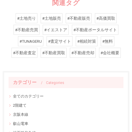
関連タグ
#土地売り
#土地販売
#不動産販売
#高価買取
#不動産売買
#イエストア
#不動産ポータルサイト
#TUNAGERU
#査定サイト
#相続対策
#無料
#不動産査定
#不動産買取
#不動産売却
#会社概要
カテゴリー
Categories
全てのカテゴリー
2階建て
京阪本線
叡山電車