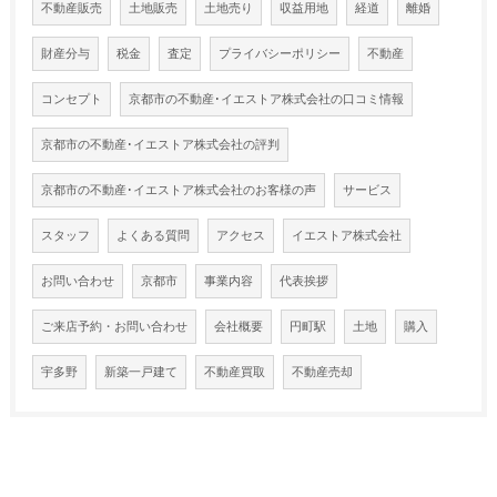
不動産販売
土地販売
土地売り
収益用地
経道
離婚
財産分与
税金
査定
プライバシーポリシー
不動産
コンセプト
京都市の不動産･イエストア株式会社の口コミ情報
京都市の不動産･イエストア株式会社の評判
京都市の不動産･イエストア株式会社のお客様の声
サービス
スタッフ
よくある質問
アクセス
イエストア株式会社
お問い合わせ
京都市
事業内容
代表挨拶
ご来店予約・お問い合わせ
会社概要
円町駅
土地
購入
宇多野
新築一戸建て
不動産買取
不動産売却