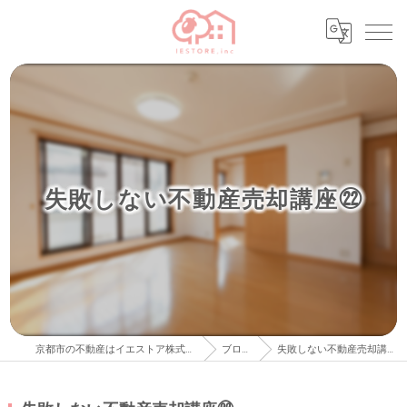
失敗しない不動産売却講座㉒
京都市の不動産はイエストア株式会社
ブログ
失敗しない不動産売却講座㉒