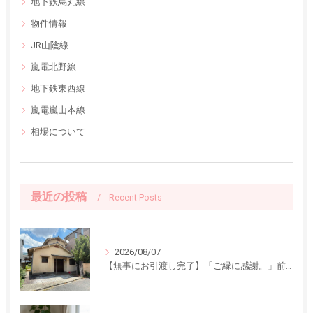
地下鉄烏丸線
物件情報
JR山陰線
嵐電北野線
地下鉄東西線
嵐電嵐山本線
相場について
最近の投稿
Recent Posts
2026/08/07
【無事にお引渡し完了】「ご縁に感謝。」前回ご紹介した中古一戸建てのお引渡しが終了しました