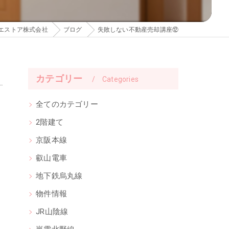
エストア株式会社
ブログ
失敗しない不動産売却講座⑫
カテゴリー
Categories
全てのカテゴリー
2階建て
京阪本線
叡山電車
地下鉄烏丸線
物件情報
JR山陰線