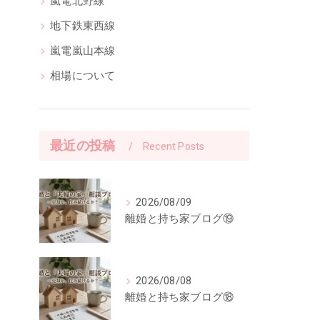
嵐電北野線
地下鉄東西線
嵐電嵐山本線
相場について
最近の投稿
Recent Posts
2026/08/09
離婚と持ち家ブログ⑲
2026/08/08
離婚と持ち家ブログ⑱