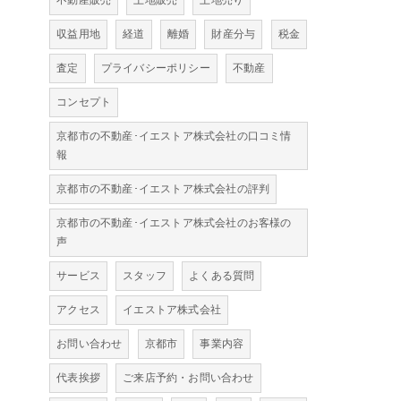
不動産販売
土地販売
土地売り
収益用地
経道
離婚
財産分与
税金
査定
プライバシーポリシー
不動産
コンセプト
京都市の不動産･イエストア株式会社の口コミ情
報
京都市の不動産･イエストア株式会社の評判
京都市の不動産･イエストア株式会社のお客様の
声
サービス
スタッフ
よくある質問
アクセス
イエストア株式会社
お問い合わせ
京都市
事業内容
代表挨拶
ご来店予約・お問い合わせ