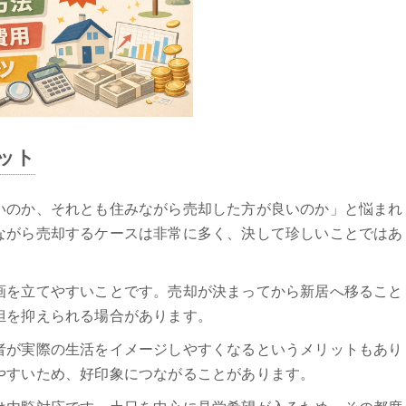
ット
いのか、それとも住みながら売却した方が良いのか」と悩まれ
ながら売却するケースは非常に多く、決して珍しいことではあ
画を立てやすいことです。売却が決まってから新居へ移ること
担を抑えられる場合があります。
者が実際の生活をイメージしやすくなるというメリットもあり
やすいため、好印象につながることがあります。