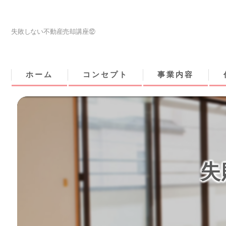
失敗しない不動産売却講座⑫
ホーム
コンセプト
事業内容
失