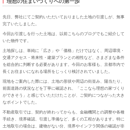
理想の住まいづくりへの第一歩
先日、弊社にてご契約いただいておりました土地の引渡しが、無事
完了いたしました。
今回お引渡しを行った土地は、以前こちらのブログでもご紹介して
いた物件です。
土地探しは、単純に「広さ」や「価格」だけではなく、周辺環境・
交通アクセス・将来性・建築プランとの相性など、さまざまな条件
を総合的に判断する必要があります。今回のお客様も、京都市内で
長くお住まいになれる場所をじっくり検討されていました。
現地をご案内した際には、土地の形状や周辺の街並み、陽当たり、
前面道路の状況などを丁寧に確認され、「ここなら理想の家づくり
ができそう」と感じていただけたことが、ご契約につながった大き
なポイントでした。
不動産取引では、契約が終わってからも、金融機関との調整や各種
手続き、境界確認、引渡し準備など、多くの工程があります。特に
土地取引の場合は、建物がない分、境界やインフラ関係の確認が非