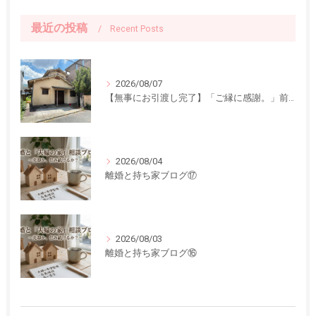
最近の投稿
Recent Posts
2026/08/07
【無事にお引渡し完了】「ご縁に感謝。」前回ご紹介した中古一戸建てのお引渡しが終了しました
2026/08/04
離婚と持ち家ブログ⑰
2026/08/03
離婚と持ち家ブログ⑯