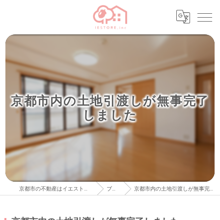
京都市内の土地引渡しが無事完了
しました
京都市の不動産はイエストア株式会社
ブログ
京都市内の土地引渡しが無事完了しました