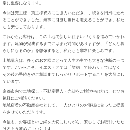
常に重要になります。
今回は売主様・買主様双方にご協力いただき、手続きを円滑に進め
ることができました。無事に引渡し当日を迎えることができ、私た
ちも安心しております。
これからお客様は、この土地で新しい住まいづくりを進めていかれ
ます。建物が完成するまでにはまだ時間がありますが、「どんな暮
らしになるのか」を想像すると、私たちも非常に楽しみです。
土地購入は、多くのお客様にとって人生の中でも大きな決断の一つ
です。だからこそ、イエストアでは「契約して終わり」ではなく、
その後の手続きやご相談までしっかりサポートすることを大切にし
ています。
京都市内で土地探し・不動産購入・売却をご検討中の方は、ぜひお
気軽にご相談ください。
地域密着の不動産会社として、一人ひとりのお客様に合ったご提案
をさせていただきます。
今後も、お客様とのご縁を大切にしながら、安心してお取引いただ
けるよう努めてまいります。