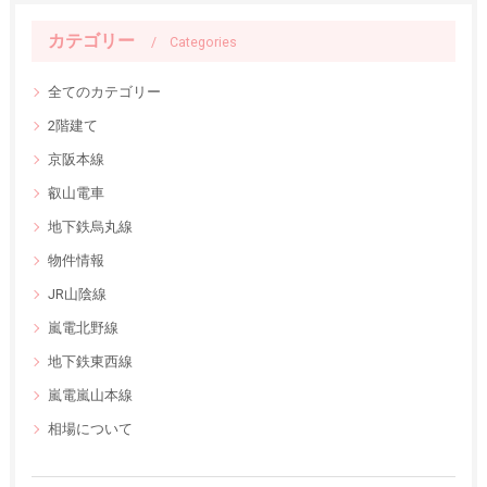
カテゴリー
Categories
全てのカテゴリー
2階建て
京阪本線
叡山電車
地下鉄烏丸線
物件情報
JR山陰線
嵐電北野線
地下鉄東西線
嵐電嵐山本線
相場について