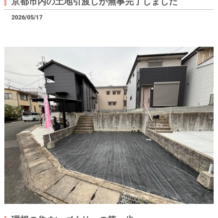
京都市内の土地引渡しが無事完了しました
2026/05/17