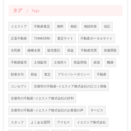
タグ
Tags
イエストア
不動産査定
無料
相続
相続対策
信託
正直不動産
TUNAGERU
査定サイト
不動産ポータルサイト
古民家
嵯峨水尾
販売委託
収益
不動産売買
高価買取
不動産販売
土地販売
土地売り
収益用地
経道
離婚
財産分与
税金
査定
プライバシーポリシー
不動産
コンセプト
京都市の不動産･イエストア株式会社の口コミ情報
京都市の不動産･イエストア株式会社の評判
京都市の不動産･イエストア株式会社のお客様の声
サービス
スタッフ
よくある質問
アクセス
イエストア株式会社