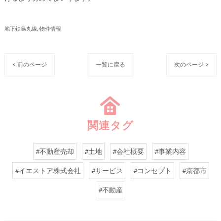
地下鉄烏丸線
物件情報
< 前のページ
一覧に戻る
次のページ >
関連タグ
#不動産売却
#土地
#会社概要
#事業内容
#イエストア株式会社
#サービス
#コンセプト
#京都市
#不動産