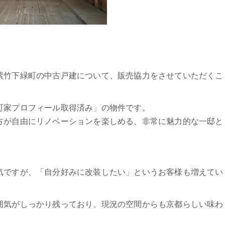
紫竹下緑町の中古戸建について、販売協力をさせていただくこ
町家プロフィール取得済み」の物件です。
方が自由にリノベーションを楽しめる、非常に魅力的な一邸と
気ですが、「自分好みに改装したい」というお客様も増えてい
囲気がしっかり残っており、現況の空間からも京都らしい味わ