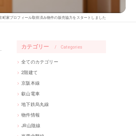
京町家プロフィール取得済み物件の販売協力をスタートしました
カテゴリー
Categories
全てのカテゴリー
2階建て
京阪本線
叡山電車
地下鉄烏丸線
物件情報
JR山陰線