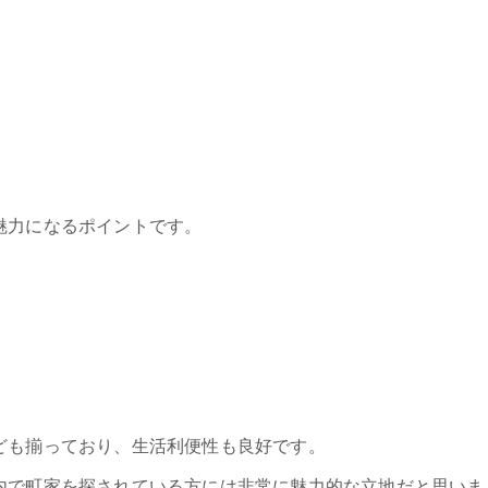
魅力になるポイントです。
」
ども揃っており、生活利便性も良好です。
内で町家を探されている方には非常に魅力的な立地だと思いま