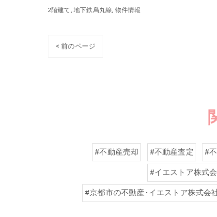
2階建て
地下鉄烏丸線
物件情報
< 前のページ
#不動産売却
#不動産査定
#
#イエストア株式
#京都市の不動産･イエストア株式会