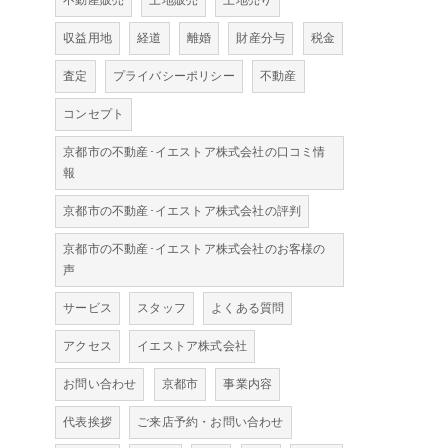
不動産販売
土地販売
土地売り
収益用地
経道
離婚
財産分与
税金
査定
プライバシーポリシー
不動産
コンセプト
京都市の不動産･イエストア株式会社の口コミ情
報
京都市の不動産･イエストア株式会社の評判
京都市の不動産･イエストア株式会社のお客様の
声
サービス
スタッフ
よくある質問
アクセス
イエストア株式会社
お問い合わせ
京都市
事業内容
代表挨拶
ご来店予約・お問い合わせ