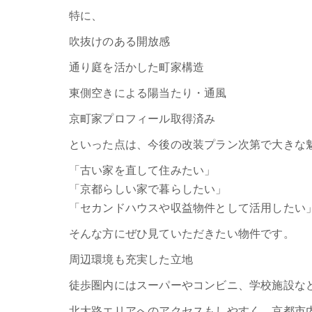
特に、
吹抜けのある開放感
通り庭を活かした町家構造
東側空きによる陽当たり・通風
京町家プロフィール取得済み
といった点は、今後の改装プラン次第で大きな
「古い家を直して住みたい」
「京都らしい家で暮らしたい」
「セカンドハウスや収益物件として活用したい
そんな方にぜひ見ていただきたい物件です。
周辺環境も充実した立地
徒歩圏内にはスーパーやコンビニ、学校施設な
北大路エリアへのアクセスもしやすく、京都市