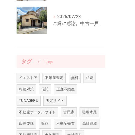
2026/07/28
ご縁に感謝。中古一戸建てのご契約をいただきました
タグ
Tags
イエストア
不動産査定
無料
相続
相続対策
信託
正直不動産
TUNAGERU
査定サイト
不動産ポータルサイト
古民家
嵯峨水尾
販売委託
収益
不動産売買
高価買取