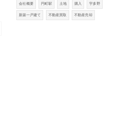
会社概要
円町駅
土地
購入
宇多野
新築一戸建て
不動産買取
不動産売却