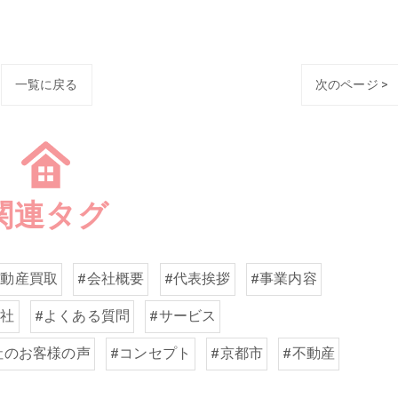
一覧に戻る
次のページ >
関連タグ
不動産買取
#会社概要
#代表挨拶
#事業内容
会社
#よくある質問
#サービス
社のお客様の声
#コンセプト
#京都市
#不動産