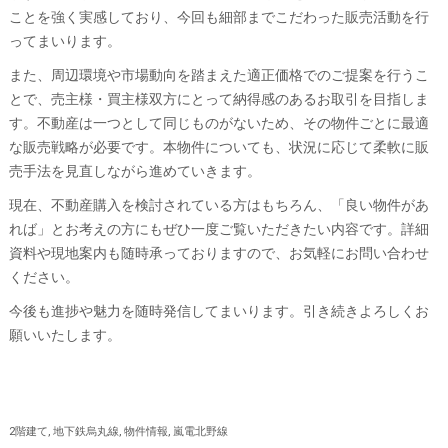
ことを強く実感しており、今回も細部までこだわった販売活動を行
ってまいります。
また、周辺環境や市場動向を踏まえた適正価格でのご提案を行うこ
とで、売主様・買主様双方にとって納得感のあるお取引を目指しま
す。不動産は一つとして同じものがないため、その物件ごとに最適
な販売戦略が必要です。本物件についても、状況に応じて柔軟に販
売手法を見直しながら進めていきます。
現在、不動産購入を検討されている方はもちろん、「良い物件があ
れば」とお考えの方にもぜひ一度ご覧いただきたい内容です。詳細
資料や現地案内も随時承っておりますので、お気軽にお問い合わせ
ください。
今後も進捗や魅力を随時発信してまいります。引き続きよろしくお
願いいたします。
2階建て
地下鉄烏丸線
物件情報
嵐電北野線