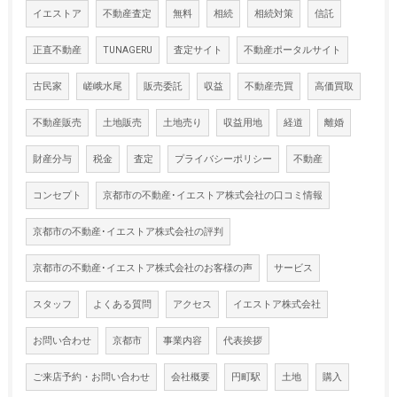
イエストア
不動産査定
無料
相続
相続対策
信託
正直不動産
TUNAGERU
査定サイト
不動産ポータルサイト
古民家
嵯峨水尾
販売委託
収益
不動産売買
高価買取
不動産販売
土地販売
土地売り
収益用地
経道
離婚
財産分与
税金
査定
プライバシーポリシー
不動産
コンセプト
京都市の不動産･イエストア株式会社の口コミ情報
京都市の不動産･イエストア株式会社の評判
京都市の不動産･イエストア株式会社のお客様の声
サービス
スタッフ
よくある質問
アクセス
イエストア株式会社
お問い合わせ
京都市
事業内容
代表挨拶
ご来店予約・お問い合わせ
会社概要
円町駅
土地
購入