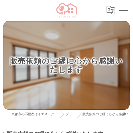
販売依頼のご縁に心から感謝い
たします
京都市の不動産はイエストア株式会社
ブログ
販売依頼のご縁に心から感謝いたします