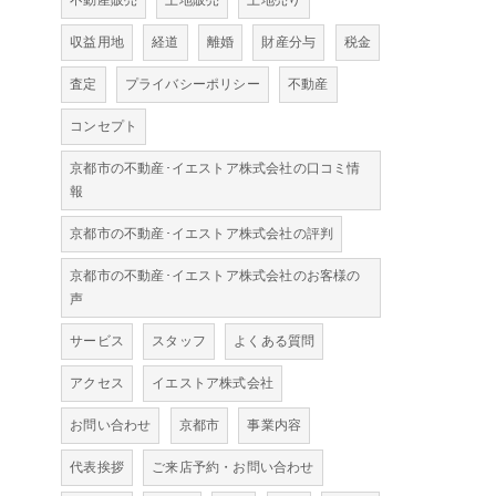
不動産販売
土地販売
土地売り
収益用地
経道
離婚
財産分与
税金
査定
プライバシーポリシー
不動産
コンセプト
京都市の不動産･イエストア株式会社の口コミ情
報
京都市の不動産･イエストア株式会社の評判
京都市の不動産･イエストア株式会社のお客様の
声
サービス
スタッフ
よくある質問
アクセス
イエストア株式会社
お問い合わせ
京都市
事業内容
代表挨拶
ご来店予約・お問い合わせ