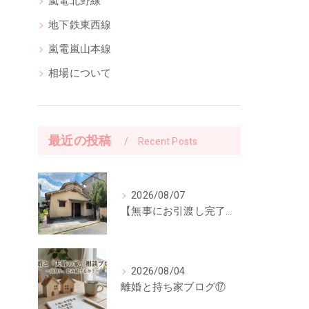
嵐電北野線
地下鉄東西線
嵐電嵐山本線
相場について
最近の投稿
Recent Posts
2026/08/07
【無事にお引渡し完了】「ご縁に感謝。」前回ご紹介した中古一戸建てのお引渡しが終了しました
2026/08/04
離婚と持ち家ブログ⑰