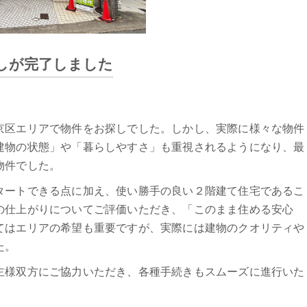
しが完了しました
京区エリアで物件をお探しでした。しかし、実際に様々な物件
建物の状態」や「暮らしやすさ」も重視されるようになり、最
物件でした。
タートできる点に加え、使い勝手の良い２階建て住宅であるこ
の仕上がりについてご評価いただき、「このまま住める安心
てはエリアの希望も重要ですが、実際には建物のクオリティや
た。
主様双方にご協力いただき、各種手続きもスムーズに進行いた