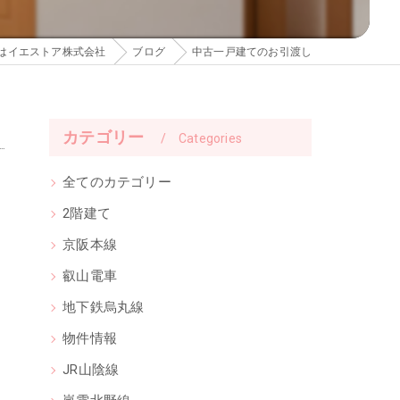
はイエストア株式会社
ブログ
中古一戸建てのお引渡し
カテゴリー
Categories
全てのカテゴリー
2階建て
京阪本線
叡山電車
地下鉄烏丸線
物件情報
JR山陰線