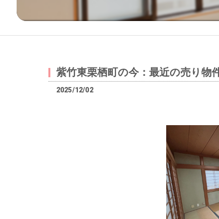
紫竹東栗栖町の今：最近の売り物件
2025/12/02