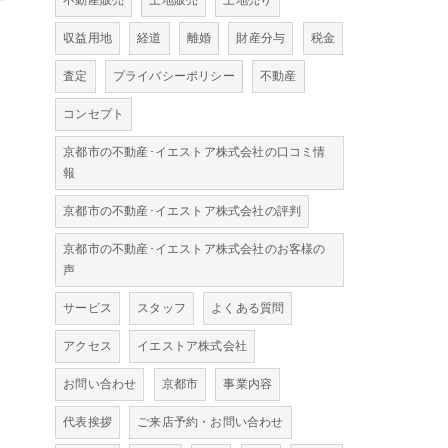
不動産販売
土地販売
土地売り
収益用地
経道
離婚
財産分与
税金
査定
プライバシーポリシー
不動産
コンセプト
京都市の不動産･イエストア株式会社の口コミ情
報
京都市の不動産･イエストア株式会社の評判
京都市の不動産･イエストア株式会社のお客様の
声
サービス
スタッフ
よくある質問
アクセス
イエストア株式会社
お問い合わせ
京都市
事業内容
代表挨拶
ご来店予約・お問い合わせ