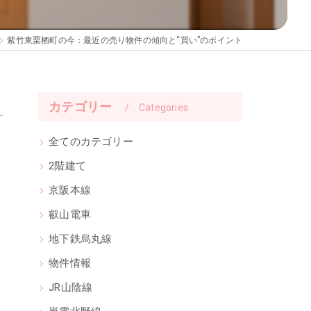
紫竹東栗栖町の今：最近の売り物件の傾向と“買い”のポイント
カテゴリー
Categories
全てのカテゴリー
2階建て
京阪本線
叡山電車
地下鉄烏丸線
物件情報
JR山陰線