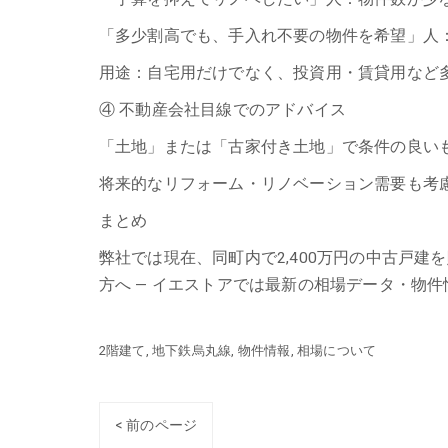
「多少割高でも、手入れ不要の物件を希望」人
用途：自宅用だけでなく、投資用・賃貸用など
④ 不動産会社目線でのアドバイス
「土地」または「古家付き土地」で条件の良い
将来的なリフォーム・リノベーション需要も考慮
まとめ
弊社では現在、同町内で2,400万円の中古戸
方へ — イエストアでは最新の相場データ・物
2階建て
地下鉄烏丸線
物件情報
相場について
< 前のページ