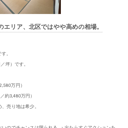
向のエリア、北区ではやや高めの相場。
です。
円／坪）です。
,580万円）
約3,480万円）
め、売り地は希少。
いのでチャンスは限られる → 出たらすぐアクションを