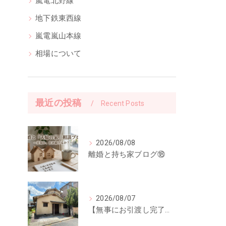
嵐電北野線
地下鉄東西線
嵐電嵐山本線
相場について
最近の投稿
Recent Posts
2026/08/08
離婚と持ち家ブログ⑱
2026/08/07
【無事にお引渡し完了】「ご縁に感謝。」前回ご紹介した中古一戸建てのお引渡しが終了しました