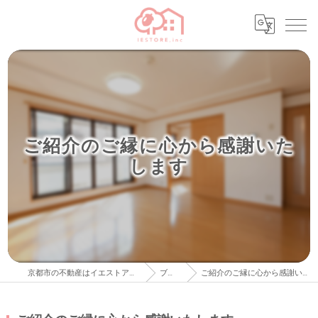
ご紹介のご縁に心から感謝いた
します
京都市の不動産はイエストア株式会社
ブログ
ご紹介のご縁に心から感謝いたします