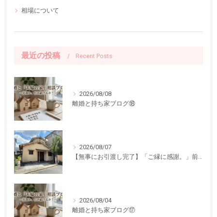
相場について
最近の投稿
Recent Posts
2026/08/08
離婚と持ち家ブログ⑱
2026/08/07
【無事にお引渡し完了】「ご縁に感謝。」前回ご紹介した中古一戸建てのお引渡しが終了しました
2026/08/04
離婚と持ち家ブログ⑰