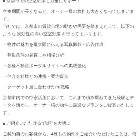
■ 京都市での空室対策も万全にサポート
空室期間が長くなると、オーナー様の負担も大きくなってしまいま
す。
当社では、京都市の賃貸市場の動きや需要を踏まえた上で、以下の
ような 実効性の高い空室対策 を行ってまいります。
・物件の魅力を最大限に伝える写真撮影・広告作成
・募集条件の見直しや相場分析
・各種不動産ポータルサイトへの掲載強化
・仲介会社様との連携・案内促進
・ターゲット層に合わせたPR戦略
京都市内での空家活用において、これまで積み重ねてきた経験とデ
ータを活かし、オーナー様の物件に最適なプランをご提案いたしま
す。
■ ご紹介いただける“信頼”を大切に
ご契約前のお客様から、4棟もの物件をご紹介いただけたことは、何