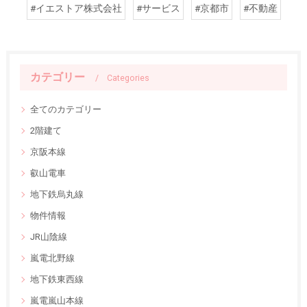
#イエストア株式会社
#サービス
#京都市
#不動産
カテゴリー
Categories
全てのカテゴリー
2階建て
京阪本線
叡山電車
地下鉄烏丸線
物件情報
JR山陰線
嵐電北野線
地下鉄東西線
嵐電嵐山本線