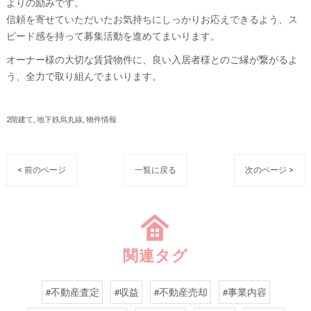
よりの励みです。
信頼を寄せていただいたお気持ちにしっかりお応えできるよう、ス
ピード感を持って募集活動を進めてまいります。
オーナー様の大切な賃貸物件に、良い入居者様とのご縁が繋がるよ
う、全力で取り組んでまいります。
2階建て
地下鉄烏丸線
物件情報
< 前のページ
一覧に戻る
次のページ >
関連タグ
#不動産査定
#収益
#不動産売却
#事業内容