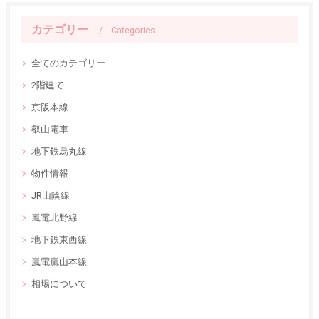
カテゴリー
Categories
全てのカテゴリー
2階建て
京阪本線
叡山電車
地下鉄烏丸線
物件情報
JR山陰線
嵐電北野線
地下鉄東西線
嵐電嵐山本線
相場について