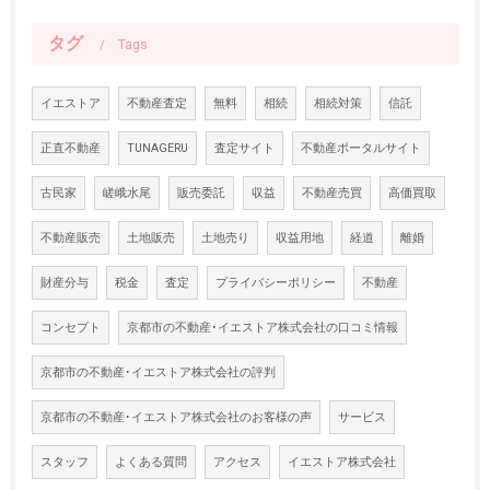
タグ
Tags
イエストア
不動産査定
無料
相続
相続対策
信託
正直不動産
TUNAGERU
査定サイト
不動産ポータルサイト
古民家
嵯峨水尾
販売委託
収益
不動産売買
高価買取
不動産販売
土地販売
土地売り
収益用地
経道
離婚
財産分与
税金
査定
プライバシーポリシー
不動産
コンセプト
京都市の不動産･イエストア株式会社の口コミ情報
京都市の不動産･イエストア株式会社の評判
京都市の不動産･イエストア株式会社のお客様の声
サービス
スタッフ
よくある質問
アクセス
イエストア株式会社