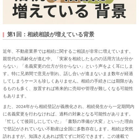
第1回：相続相談が増えている背景
近年、不動産業界では相続に関するご相談が非常に増えています。
親世代の高齢化が進む中、「実家を相続したものの活用方法が分か
らない」「名義変更の仕方が分からない」という声をよく耳にしま
す。特に兄弟間で意見が割れ、話し合いが進まないまま数年が経過
してしまうケースも珍しくありません。相続の手続きには期限があ
るものも多く、放置すれば将来的に売却や管理が難しくなる可能性
もあります。
また、2024年から相続登記が義務化され、相続発生から一定期間内
に名義変更を行わなければ、過料の対象となる可能性があります。
「忙しくて後回しにしていた」「書類の準備が大変」といった理由
で登記がされていない不動産は全国に多数存在します。相続は突然
訪れますが、知識さえあれば慌てずに対応できます。この連載で