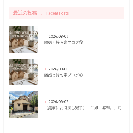
最近の投稿
Recent Posts
2026/08/09
離婚と持ち家ブログ⑲
2026/08/08
離婚と持ち家ブログ⑱
2026/08/07
【無事にお引渡し完了】「ご縁に感謝。」前回ご紹介した中古一戸建てのお引渡しが終了しました