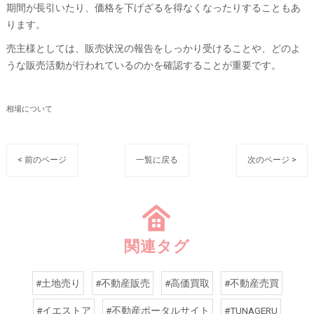
期間が長引いたり、価格を下げざるを得なくなったりすることもあ
ります。
売主様としては、販売状況の報告をしっかり受けることや、どのよ
うな販売活動が行われているのかを確認することが重要です。
相場について
< 前のページ
一覧に戻る
次のページ >
関連タグ
#土地売り
#不動産販売
#高価買取
#不動産売買
#イエストア
#不動産ポータルサイト
#TUNAGERU