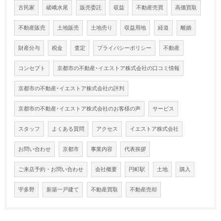
古民家
嵯峨水尾
販売委託
収益
不動産売買
高価買取
不動産販売
土地販売
土地売り
収益用地
経道
離婚
財産分与
税金
査定
プライバシーポリシー
不動産
コンセプト
京都市の不動産･イエストア株式会社の口コミ情報
京都市の不動産･イエストア株式会社の評判
京都市の不動産･イエストア株式会社のお客様の声
サービス
スタッフ
よくある質問
アクセス
イエストア株式会社
お問い合わせ
京都市
事業内容
代表挨拶
ご来店予約・お問い合わせ
会社概要
円町駅
土地
購入
宇多野
新築一戸建て
不動産買取
不動産売却