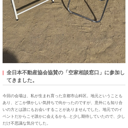
全日本不動産協会協賛の「空家相談窓口」に参加し
てきました。
今回の会場は、私が生まれ育った京都市山科区。地元ということも
あり、どこか懐かしい気持ちで向かったのですが、意外にも知り合
いの方とは誰にもお会いすることがありませんでした。地元でのイ
ベントだからこそ誰かに会えるかも…と少し期待していたので、少し
だけ不思議な気分でした。