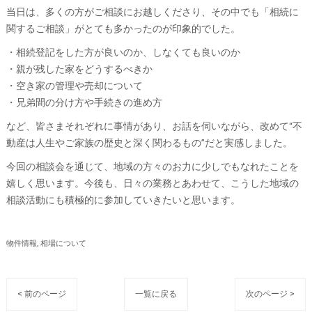
当日は、多くの方がご相談にお越しくださり、その中でも「相続に
関するご相談」がとても多かったのが印象的でした。
・相続登記をした方が良いのか、しなくても良いのか
・親が残した家をどうするべきか
・空き家の管理や売却について
・兄弟間の分け方や手続きの進め方
など、皆さまそれぞれに事情があり、お話を伺いながら、改めて“不
動産は人生やご家族の歴史と深く関わるもの”だと実感しました。
今回の相談会を通じて、地域の方々のお力に少しでもなれたことを
嬉しく思います。今後も、日々の業務とあわせて、こうした地域の
相談活動にも積極的に参加していきたいと思います。
物件情報
相場について
< 前のページ
一覧に戻る
次のページ >