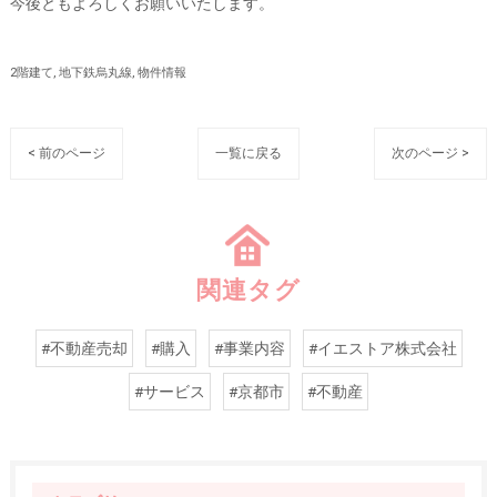
今後ともよろしくお願いいたします。
2階建て
地下鉄烏丸線
物件情報
< 前のページ
一覧に戻る
次のページ >
関連タグ
#不動産売却
#購入
#事業内容
#イエストア株式会社
#サービス
#京都市
#不動産