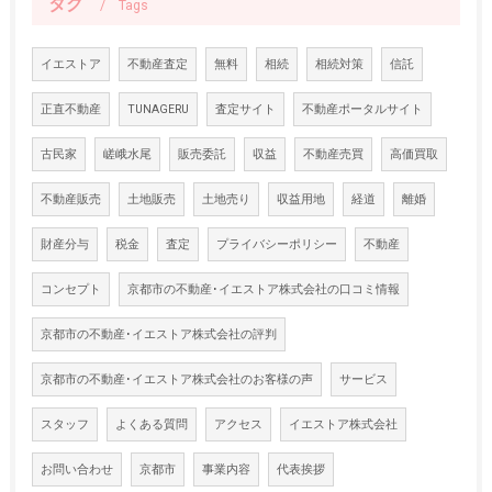
タグ
Tags
イエストア
不動産査定
無料
相続
相続対策
信託
正直不動産
TUNAGERU
査定サイト
不動産ポータルサイト
古民家
嵯峨水尾
販売委託
収益
不動産売買
高価買取
不動産販売
土地販売
土地売り
収益用地
経道
離婚
財産分与
税金
査定
プライバシーポリシー
不動産
コンセプト
京都市の不動産･イエストア株式会社の口コミ情報
京都市の不動産･イエストア株式会社の評判
京都市の不動産･イエストア株式会社のお客様の声
サービス
スタッフ
よくある質問
アクセス
イエストア株式会社
お問い合わせ
京都市
事業内容
代表挨拶