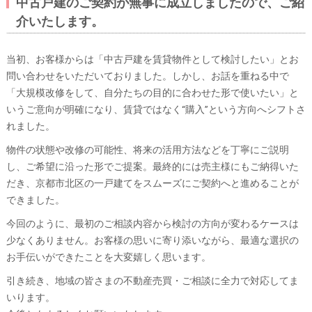
中古戸建のご契約が無事に成立しましたので、ご紹
介いたします。
当初、お客様からは「中古戸建を賃貸物件として検討したい」とお
問い合わせをいただいておりました。しかし、お話を重ねる中で
「大規模改修をして、自分たちの目的に合わせた形で使いたい」と
いうご意向が明確になり、賃貸ではなく“購入”という方向へシフトさ
れました。
物件の状態や改修の可能性、将来の活用方法などを丁寧にご説明
し、ご希望に沿った形でご提案。最終的には売主様にもご納得いた
だき、京都市北区の一戸建てをスムーズにご契約へと進めることが
できました。
今回のように、最初のご相談内容から検討の方向が変わるケースは
少なくありません。お客様の思いに寄り添いながら、最適な選択の
お手伝いができたことを大変嬉しく思います。
引き続き、地域の皆さまの不動産売買・ご相談に全力で対応してま
いります。