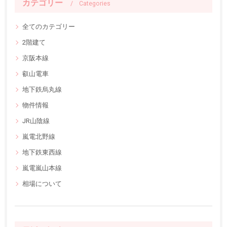
カテゴリー
Categories
全てのカテゴリー
2階建て
京阪本線
叡山電車
地下鉄烏丸線
物件情報
JR山陰線
嵐電北野線
地下鉄東西線
嵐電嵐山本線
相場について