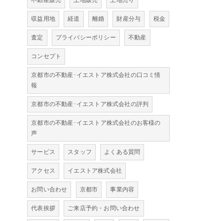
不動産販売
土地販売
土地売り
収益用地
経道
離婚
財産分与
税金
査定
プライバシーポリシー
不動産
コンセプト
京都市の不動産･イエストア株式会社の口コミ情
報
京都市の不動産･イエストア株式会社の評判
京都市の不動産･イエストア株式会社のお客様の
声
サービス
スタッフ
よくある質問
アクセス
イエストア株式会社
お問い合わせ
京都市
事業内容
代表挨拶
ご来店予約・お問い合わせ