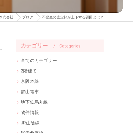
株式会社
ブログ
不動産の査定額が上下する要因とは？
カテゴリー
Categories
全てのカテゴリー
2階建て
京阪本線
叡山電車
地下鉄烏丸線
物件情報
JR山陰線