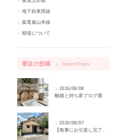
嵐電北野線
地下鉄東西線
嵐電嵐山本線
相場について
最近の投稿
Recent Posts
2026/08/08
離婚と持ち家ブログ⑱
2026/08/07
【無事にお引渡し完了】「ご縁に感謝。」前回ご紹介した中古一戸建てのお引渡しが終了しました