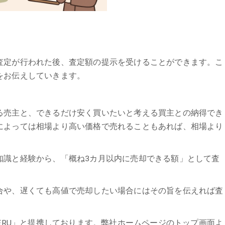
査定が行われた後、査定額の提示を受けることができます。こ
をお伝えしていきます。
る売主と、できるだけ安く買いたいと考える買主との納得でき
によっては相場より高い価格で売れることもあれば、相場より
知識と経験から、「概ね3カ月以内に売却できる額」として査
合や、遅くても高値で売却したい場合にはその旨を伝えれば査
GERU」と提携しております。弊社ホームページのトップ画面よ