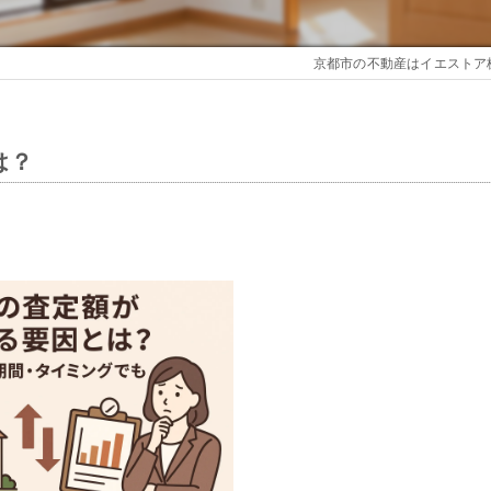
京都市の不動産はイエストア
は？