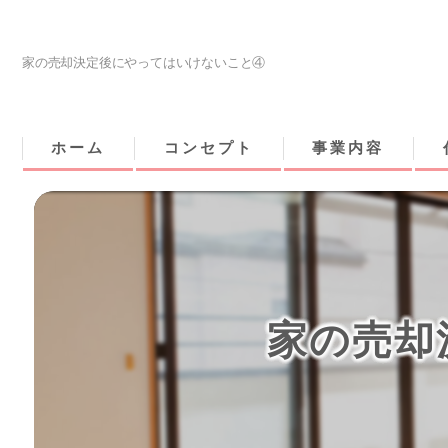
家の売却決定後にやってはいけないこと④
ホーム
コンセプト
事業内容
家の売却