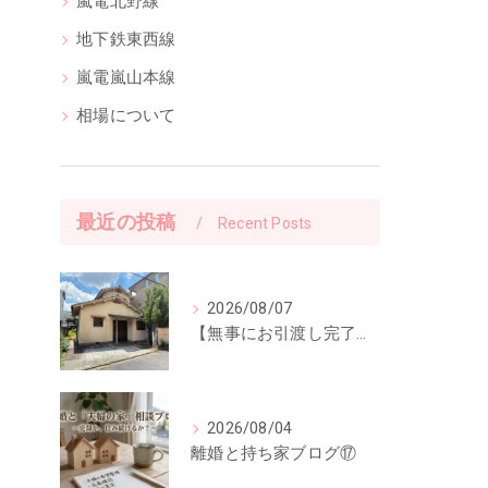
嵐電北野線
地下鉄東西線
嵐電嵐山本線
相場について
最近の投稿
Recent Posts
2026/08/07
【無事にお引渡し完了】「ご縁に感謝。」前回ご紹介した中古一戸建てのお引渡しが終了しました
2026/08/04
離婚と持ち家ブログ⑰