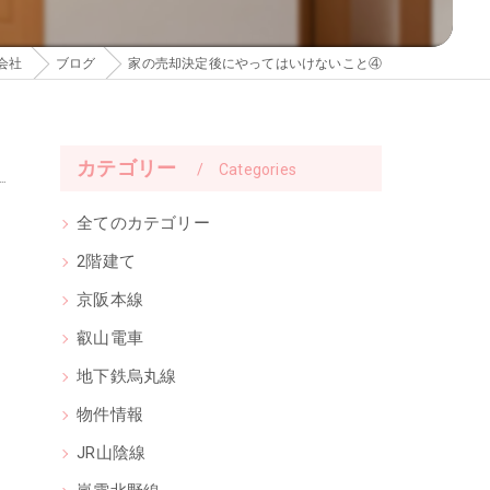
会社
ブログ
家の売却決定後にやってはいけないこと④
カテゴリー
Categories
全てのカテゴリー
2階建て
京阪本線
叡山電車
地下鉄烏丸線
物件情報
JR山陰線