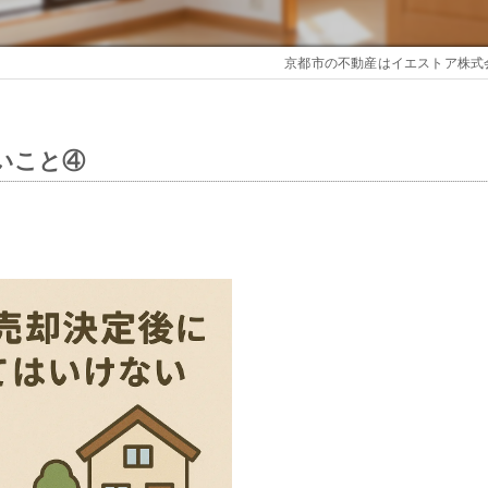
京都市の不動産はイエストア株式
いこと④