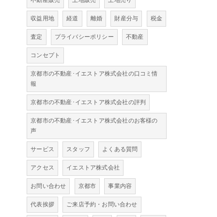
不動産販売
土地販売
土地売り
収益用地
経道
離婚
財産分与
税金
査定
プライバシーポリシー
不動産
コンセプト
京都市の不動産･イエストア株式会社の口コミ情
報
京都市の不動産･イエストア株式会社の評判
京都市の不動産･イエストア株式会社のお客様の
声
サービス
スタッフ
よくある質問
アクセス
イエストア株式会社
お問い合わせ
京都市
事業内容
代表挨拶
ご来店予約・お問い合わせ