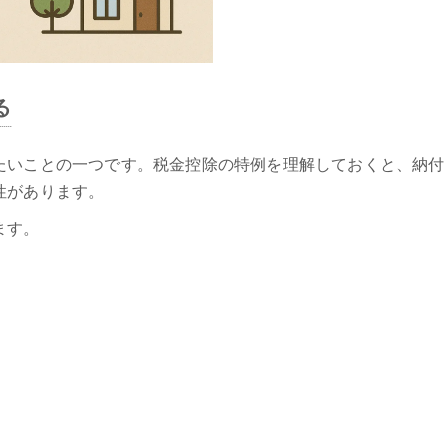
る
たいことの一つです。税金控除の特例を理解しておくと、納付
性があります。
ます。