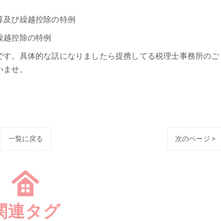
算及び繰越控除の特例
繰越控除の特例
す。具体的な話になりましたら提携してる税理士事務所のご
いませ。
一覧に戻る
次のページ >
関連タグ