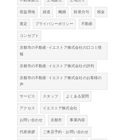
不動産販売
土地販売
土地売り
収益用地
経道
離婚
財産分与
税金
査定
プライバシーポリシー
不動産
コンセプト
京都市の不動産･イエストア株式会社の口コミ情
報
京都市の不動産･イエストア株式会社の評判
京都市の不動産･イエストア株式会社のお客様の
声
サービス
スタッフ
よくある質問
アクセス
イエストア株式会社
お問い合わせ
京都市
事業内容
代表挨拶
ご来店予約・お問い合わせ