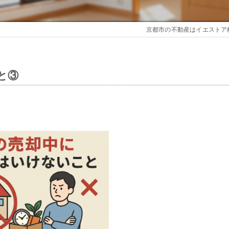
京都市の不動産はイエストア
と③