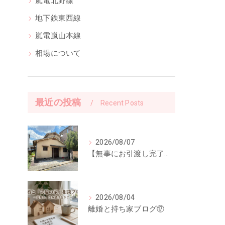
嵐電北野線
地下鉄東西線
嵐電嵐山本線
相場について
最近の投稿
Recent Posts
2026/08/07
【無事にお引渡し完了】「ご縁に感謝。」前回ご紹介した中古一戸建てのお引渡しが終了しました
2026/08/04
離婚と持ち家ブログ⑰