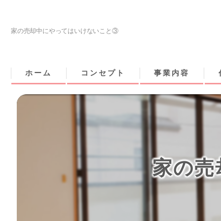
家の売却中にやってはいけないこと③
ホーム
コンセプト
事業内容
家の売