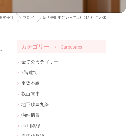
株式会社
ブログ
家の売却中にやってはいけないこと③
カテゴリー
Categories
全てのカテゴリー
2階建て
京阪本線
叡山電車
地下鉄烏丸線
物件情報
JR山陰線