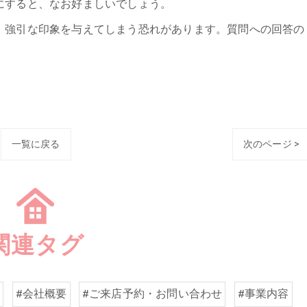
にすると、なお好ましいでしょう。
、強引な印象を与えてしまう恐れがあります。質問への回答の
一覧に戻る
次のページ >
関連タグ
取
#会社概要
#ご来店予約・お問い合わせ
#事業内容