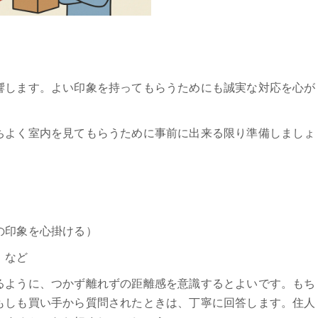
響します。よい印象を持ってもらうためにも誠実な対応を心が
ちよく室内を見てもらうために事前に出来る限り準備しましょ
りの印象を心掛ける）
 など
るように、つかず離れずの距離感を意識するとよいです。もち
もしも買い手から質問されたときは、丁寧に回答します。住人