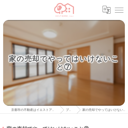
家の売却でやってはいけないこ
と⑦
京都市の不動産はイエストア株式会社
ブログ
家の売却でやってはいけないこと⑦