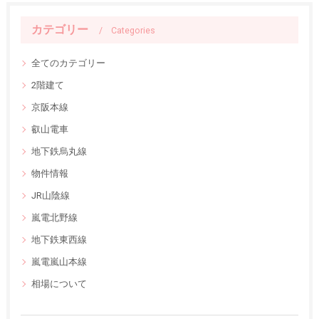
カテゴリー
Categories
全てのカテゴリー
2階建て
京阪本線
叡山電車
地下鉄烏丸線
物件情報
JR山陰線
嵐電北野線
地下鉄東西線
嵐電嵐山本線
相場について