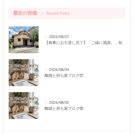
最近の投稿
Recent Posts
2026/08/07
【無事にお引渡し完了】「ご縁に感謝。」前回ご紹介した中古一戸建てのお引渡しが終了しました
2026/08/04
離婚と持ち家ブログ⑰
2026/08/03
離婚と持ち家ブログ⑯