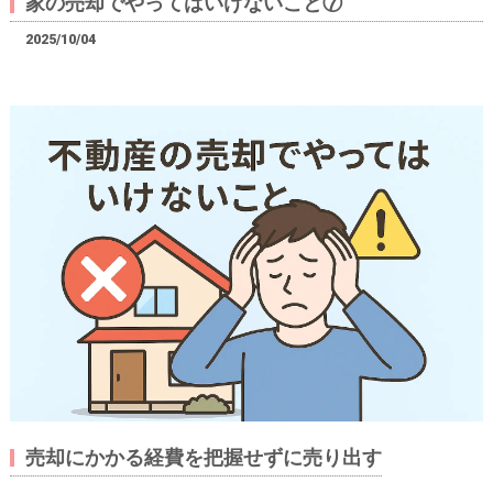
家の売却でやってはいけないこと⑦
2025/10/04
売却にかかる経費を把握せずに売り出す