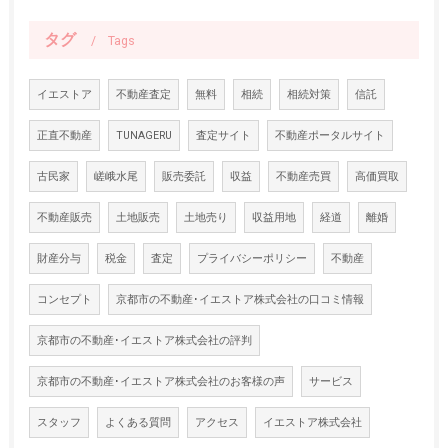
タグ
Tags
イエストア
不動産査定
無料
相続
相続対策
信託
正直不動産
TUNAGERU
査定サイト
不動産ポータルサイト
古民家
嵯峨水尾
販売委託
収益
不動産売買
高価買取
不動産販売
土地販売
土地売り
収益用地
経道
離婚
財産分与
税金
査定
プライバシーポリシー
不動産
コンセプト
京都市の不動産･イエストア株式会社の口コミ情報
京都市の不動産･イエストア株式会社の評判
京都市の不動産･イエストア株式会社のお客様の声
サービス
スタッフ
よくある質問
アクセス
イエストア株式会社