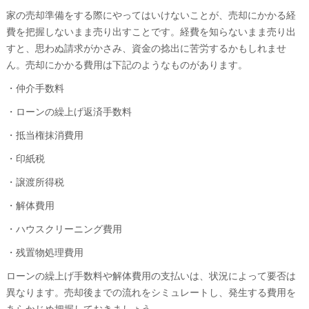
家の売却準備をする際にやってはいけないことが、売却にかかる経
費を把握しないまま売り出すことです。経費を知らないまま売り出
すと、思わぬ請求がかさみ、資金の捻出に苦労するかもしれませ
ん。売却にかかる費用は下記のようなものがあります。
・仲介手数料
・ローンの繰上げ返済手数料
・抵当権抹消費用
・印紙税
・譲渡所得税
・解体費用
・ハウスクリーニング費用
・残置物処理費用
ローンの繰上げ手数料や解体費用の支払いは、状況によって要否は
異なります。売却後までの流れをシミュレートし、発生する費用を
あらかじめ把握しておきましょう。