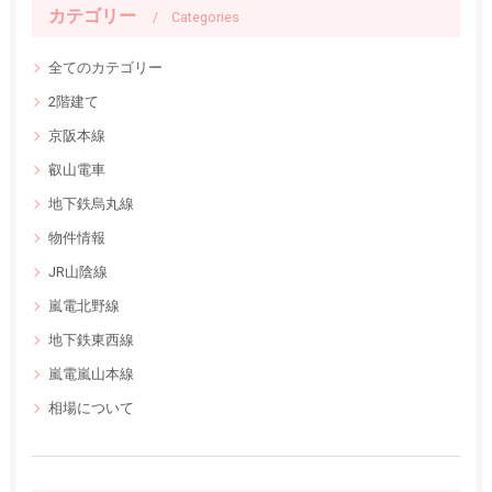
カテゴリー
Categories
全てのカテゴリー
2階建て
京阪本線
叡山電車
地下鉄烏丸線
物件情報
JR山陰線
嵐電北野線
地下鉄東西線
嵐電嵐山本線
相場について