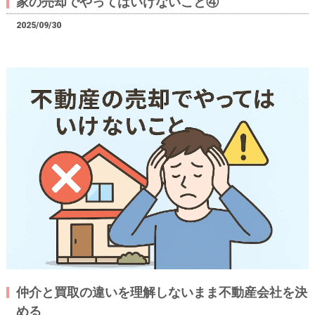
家の売却でやってはいけないこと④
2025/09/30
仲介と買取の違いを理解しないまま不動産会社を決
める