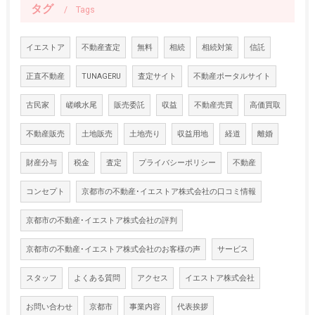
タグ
Tags
イエストア
不動産査定
無料
相続
相続対策
信託
正直不動産
TUNAGERU
査定サイト
不動産ポータルサイト
古民家
嵯峨水尾
販売委託
収益
不動産売買
高価買取
不動産販売
土地販売
土地売り
収益用地
経道
離婚
財産分与
税金
査定
プライバシーポリシー
不動産
コンセプト
京都市の不動産･イエストア株式会社の口コミ情報
京都市の不動産･イエストア株式会社の評判
京都市の不動産･イエストア株式会社のお客様の声
サービス
スタッフ
よくある質問
アクセス
イエストア株式会社
お問い合わせ
京都市
事業内容
代表挨拶