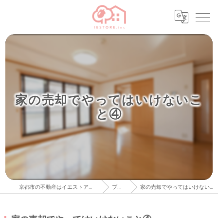
家の売却でやってはいけないこ
と④
京都市の不動産はイエストア株式会社
ブログ
家の売却でやってはいけないこと④