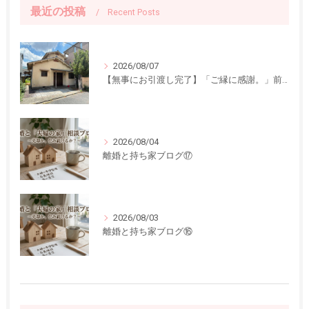
最近の投稿
Recent Posts
2026/08/07
【無事にお引渡し完了】「ご縁に感謝。」前回ご紹介した中古一戸建てのお引渡しが終了しました
2026/08/04
離婚と持ち家ブログ⑰
2026/08/03
離婚と持ち家ブログ⑯