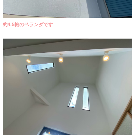
約4.5帖のベランダです