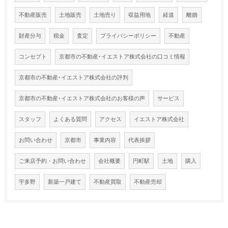
不動産販売
土地販売
土地売り
収益用地
経道
離婚
財産分与
税金
査定
プライバシーポリシー
不動産
コンセプト
京都市の不動産･イエストア株式会社の口コミ情報
京都市の不動産･イエストア株式会社の評判
京都市の不動産･イエストア株式会社のお客様の声
サービス
スタッフ
よくある質問
アクセス
イエストア株式会社
お問い合わせ
京都市
事業内容
代表挨拶
ご来店予約・お問い合わせ
会社概要
円町駅
土地
購入
宇多野
新築一戸建て
不動産買取
不動産売却