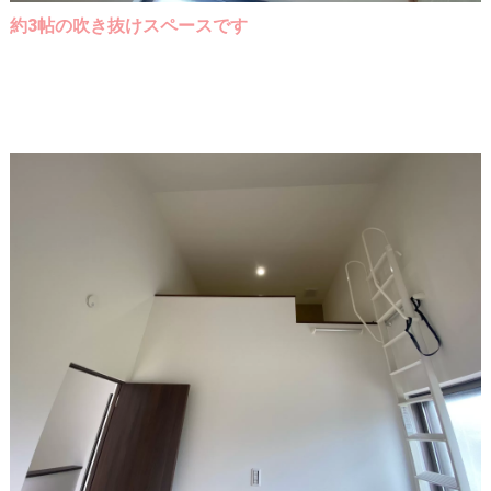
約3帖の吹き抜けスペースです