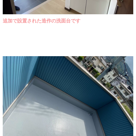
追加で設置された造作の洗面台です