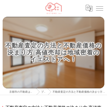
不動産査定の方法と不動産価格の
決まり方 高値売却は地域密着の
イエストアへ！
京都市の不動産はイエストア株式会社
ブログ
不動産査定の方法と不動産価格の決まり方 高値売却は地域密着のイエストアへ！