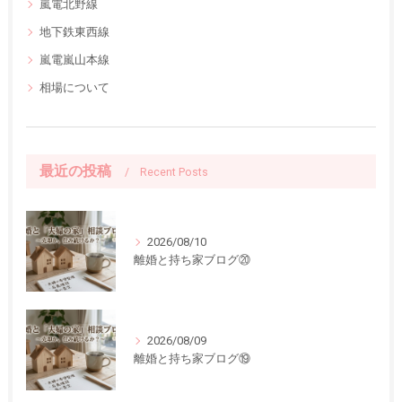
嵐電北野線
地下鉄東西線
嵐電嵐山本線
相場について
最近の投稿
Recent Posts
2026/08/10
離婚と持ち家ブログ⑳
2026/08/09
離婚と持ち家ブログ⑲