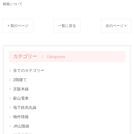
相場について
< 前のページ
一覧に戻る
次のページ >
カテゴリー
Categories
全てのカテゴリー
2階建て
京阪本線
叡山電車
地下鉄烏丸線
物件情報
JR山陰線