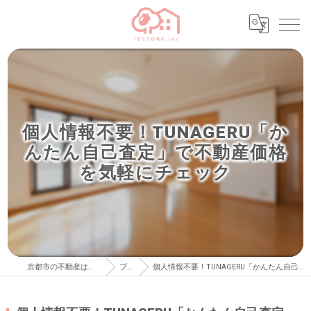
個人情報不要！TUNAGERU「か
んたん自己査定」で不動産価格
を気軽にチェック
京都市の不動産はイエストア株式会社
ブログ
個人情報不要！TUNAGERU「かんたん自己査定」で不動産価格を気軽にチェック