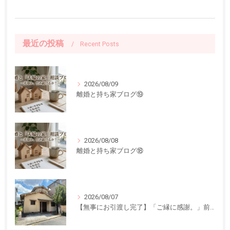
最近の投稿
Recent Posts
2026/08/09
離婚と持ち家ブログ⑲
2026/08/08
離婚と持ち家ブログ⑱
2026/08/07
【無事にお引渡し完了】「ご縁に感謝。」前回ご紹介した中古一戸建てのお引渡しが終了しました