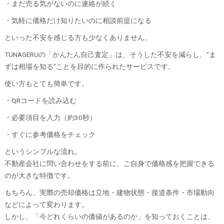
・まだ売る気がないのに連絡が続く
・気軽に価格だけ知りたいのに相談前提になる
といった不安を感じる方も少なくありません。
TUNAGERUの「かんたん自己査定」は、そうした不安を減らし、“ま
ずは相場を知る”ことを目的に作られたサービスです。
使い方もとても簡単です。
・QRコードを読み込む
・必要項目を入力（約30秒）
・すぐに参考価格をチェック
というシンプルな流れ。
不動産会社に問い合わせをする前に、ご自身で価格感を把握できる
のが大きな特徴です。
もちろん、実際の売却価格は立地・建物状態・接道条件・市場動向
などによって変わります。
しかし、「今どれくらいの価値があるのか」を知っておくことは、