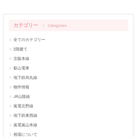
カテゴリー
Categories
全てのカテゴリー
2階建て
京阪本線
叡山電車
地下鉄烏丸線
物件情報
JR山陰線
嵐電北野線
地下鉄東西線
嵐電嵐山本線
相場について