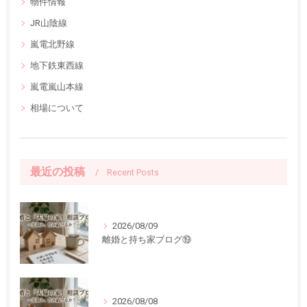
物件情報
JR山陰線
嵐電北野線
地下鉄東西線
嵐電嵐山本線
相場について
最近の投稿
Recent Posts
2026/08/09
離婚と持ち家ブログ⑲
2026/08/08