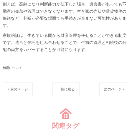
例えば、高齢になり判断能力が低下した場合、遺言書があっても不
動産の売却や管理はできなくなります。空き家の売却や賃貸物件の
修繕など、判断が必要な場面でも手続きが進まない可能性がありま
す。
家族信託は、生きている間から財産管理を任せることができる制度
です。遺言と信託を組み合わせることで、生前の管理と相続後の分
配の両方をカバーすることが可能になります。
相場について
< 前のページ
一覧に戻る
次のページ >
関連タグ