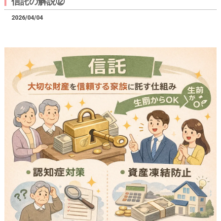
信託の解説⑫
2026/04/04