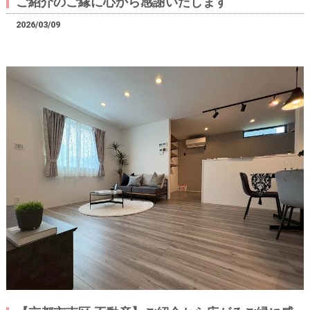
ご紹介のご縁に心から感謝いたします
2026/03/09