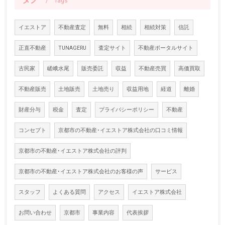
Tags
イエストア
不動産査定
無料
相続
相続対策
信託
正直不動産
TUNAGERU
査定サイト
不動産ポータルサイト
古民家
嵯峨水尾
販売委託
収益
不動産売買
高価買取
不動産販売
土地販売
土地売り
収益用地
経道
離婚
財産分与
税金
査定
プライバシーポリシー
不動産
コンセプト
京都市の不動産･イエストア株式会社の口コミ情報
京都市の不動産･イエストア株式会社の評判
京都市の不動産･イエストア株式会社のお客様の声
サービス
スタッフ
よくある質問
アクセス
イエストア株式会社
お問い合わせ
京都市
事業内容
代表挨拶