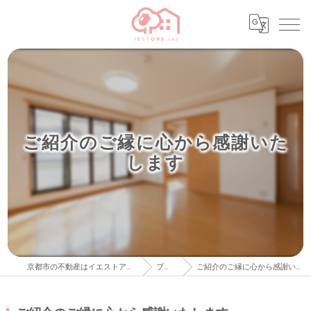
ご紹介のご縁に心から感謝いた
します
京都市の不動産はイエストア株式会社
ブログ
ご紹介のご縁に心から感謝いたします