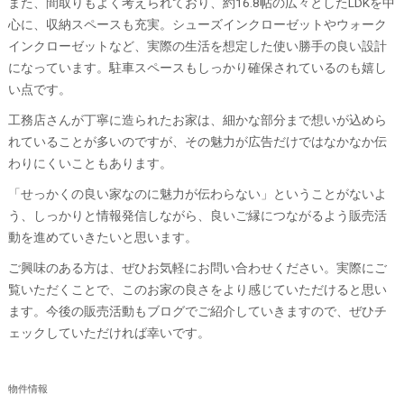
また、間取りもよく考えられており、約16.8帖の広々としたLDKを中
心に、収納スペースも充実。シューズインクローゼットやウォーク
インクローゼットなど、実際の生活を想定した使い勝手の良い設計
になっています。駐車スペースもしっかり確保されているのも嬉し
い点です。
工務店さんが丁寧に造られたお家は、細かな部分まで想いが込めら
れていることが多いのですが、その魅力が広告だけではなかなか伝
わりにくいこともあります。
「せっかくの良い家なのに魅力が伝わらない」ということがないよ
う、しっかりと情報発信しながら、良いご縁につながるよう販売活
動を進めていきたいと思います。
ご興味のある方は、ぜひお気軽にお問い合わせください。実際にご
覧いただくことで、このお家の良さをより感じていただけると思い
ます。今後の販売活動もブログでご紹介していきますので、ぜひチ
ェックしていただければ幸いです。
物件情報