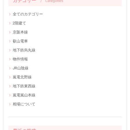
カテゴリー
Categories
全てのカテゴリー
2階建て
京阪本線
叡山電車
地下鉄烏丸線
物件情報
JR山陰線
嵐電北野線
地下鉄東西線
嵐電嵐山本線
相場について