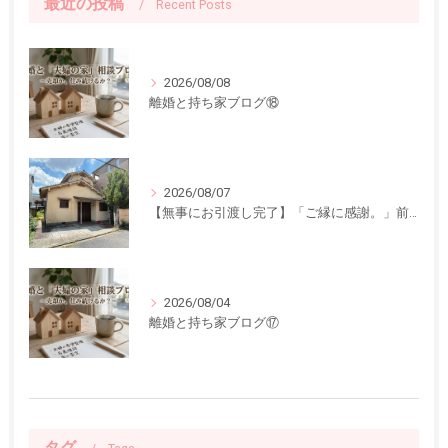
最近の投稿
Recent Posts
2026/08/08
離婚と持ち家ブログ⑱
2026/08/07
【無事にお引渡し完了】「ご縁に感謝。」前回ご紹介した中古一戸建てのお引渡しが終了しました
2026/08/04
離婚と持ち家ブログ⑰
タグ