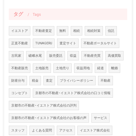
タグ
Tags
イエストア
不動産査定
無料
相続
相続対策
信託
正直不動産
TUNAGERU
査定サイト
不動産ポータルサイト
古民家
嵯峨水尾
販売委託
収益
不動産売買
高価買取
不動産販売
土地販売
土地売り
収益用地
経道
離婚
財産分与
税金
査定
プライバシーポリシー
不動産
コンセプト
京都市の不動産･イエストア株式会社の口コミ情報
京都市の不動産･イエストア株式会社の評判
京都市の不動産･イエストア株式会社のお客様の声
サービス
スタッフ
よくある質問
アクセス
イエストア株式会社