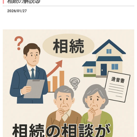
相続の解説⑳
2026/01/27