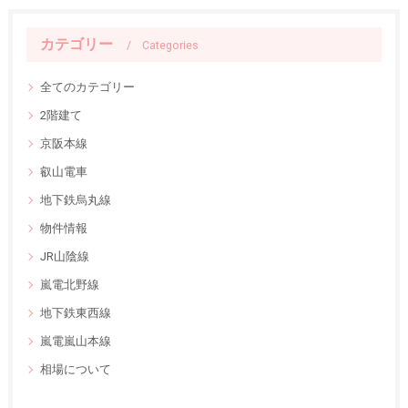
カテゴリー
Categories
全てのカテゴリー
2階建て
京阪本線
叡山電車
地下鉄烏丸線
物件情報
JR山陰線
嵐電北野線
地下鉄東西線
嵐電嵐山本線
相場について