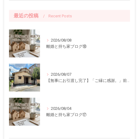
最近の投稿
Recent Posts
2026/08/08
離婚と持ち家ブログ⑱
2026/08/07
【無事にお引渡し完了】「ご縁に感謝。」前回ご紹介した中古一戸建てのお引渡しが終了しました
2026/08/04
離婚と持ち家ブログ⑰