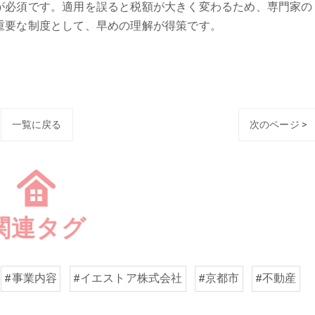
が必須です。適用を誤ると税額が大きく変わるため、専門家の
重要な制度として、早めの理解が得策です。
一覧に戻る
次のページ >
関連タグ
#事業内容
#イエストア株式会社
#京都市
#不動産