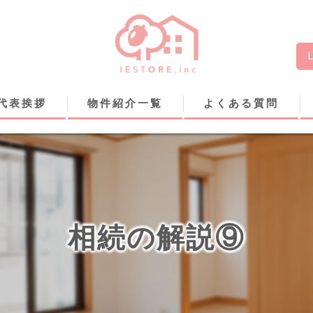
代表挨拶
物件紹介一覧
よくある質問
相続の解説⑨