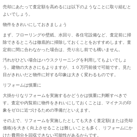
売却にあたって査定額を高めるには以下のようなことに取り組むと
よいでしょう。
物件をきれいにしておきましょう
まず、フローリングや壁紙、水回り、各住宅設備など、査定前に掃
除できるところは徹底的に掃除しておくことをおすすめします。査
定前に間に合わなかった場合は、売り出し前でも構いません。
汚れがひどい場合はハウスクリーニングを利用してもよいでしょ
う。建物の大きさにもよりますが、１０万円前後で可能です。見た
目がきれいだと物件に対する印象は大きく変わるものです。
リフォームは慎重に
大掛かりなリフォームを実施するかどうかは慎重に判断すべきで
す。査定や内覧前に物件をきれいにしておくことは、マイナスの印
象をゼロに近づけるための準備だといえます。
その上で、リフォームを実施したとしても大きく査定額(または売却
価格)を大きく向上させることは難しいことも多く、リフォームにか
けた費用分を回収できない可能性があるからです。