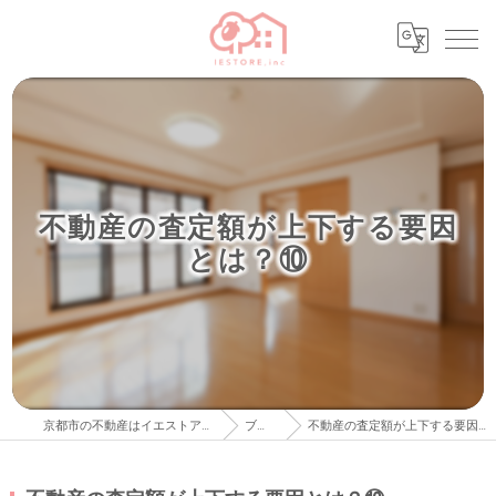
不動産の査定額が上下する要因
とは？⑩
京都市の不動産はイエストア株式会社
ブログ
不動産の査定額が上下する要因とは？⑩