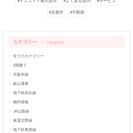
#イエストア株式会社
#よくある質問
#サービス
#京都市
#不動産
カテゴリー
Categories
全てのカテゴリー
2階建て
京阪本線
叡山電車
地下鉄烏丸線
物件情報
JR山陰線
嵐電北野線
地下鉄東西線