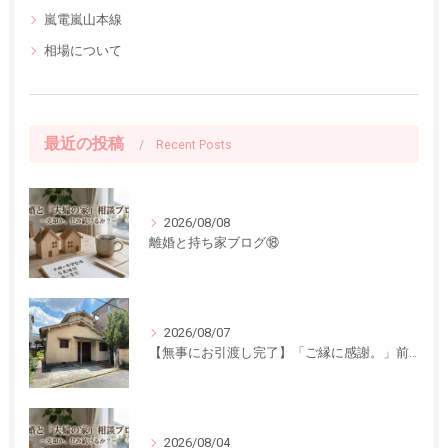
嵐電嵐山本線
相場について
最近の投稿
Recent Posts
2026/08/08
離婚と持ち家ブログ⑱
2026/08/07
【無事にお引渡し完了】「ご縁に感謝。」前回ご紹介した中古一戸建てのお引渡しが終了しました
2026/08/04