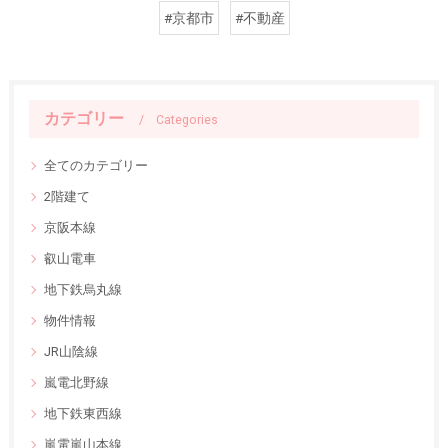
#京都市
#不動産
カテゴリー
Categories
全てのカテゴリー
2階建て
京阪本線
叡山電車
地下鉄烏丸線
物件情報
JR山陰線
嵐電北野線
地下鉄東西線
嵐電嵐山本線