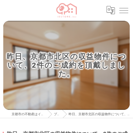
昨日、京都市北区の収益物件につ
いて、2件のご成約を頂戴しまし
た。
京都市の不動産はイエストア株式会社
ブログ
昨日、京都市北区の収益物件について、2件のご成約を頂戴しました。