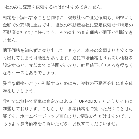
1社のみに査定を依頼するのはおすすめできません。
相場を下調べすることと同様に、複数社への査定依頼も、納得いく
金額での売却に重要です。複数の不動産会社に査定依頼せず特定の
不動産会社だけに任せても、その会社の査定価格が適正か判断でき
ません。
適正価格を知らずに売り出してしまうと、本来の金額よりも安く売
り出してしまう可能性があります。逆に市場価格よりも高い価格を
設定すると、売却までに時間がかかり、結局値下げせざるを得なく
なるケースもあるでしょう。
妥当な価格かどうか判断するためにも、複数の不動産会社に査定依
頼をしましょう。
弊社では無料で簡単に査定が出来る「TUNAGERU」というサイトに
加盟しております。こちらより、参考価格をご覧いただくことは可
能です。ホームページトップ画面よりご確認いただけますので、こ
ちらより参考価格をご覧いただき、お役立てくださいませ。