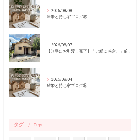
2026/08/08
離婚と持ち家ブログ⑱
2026/08/07
【無事にお引渡し完了】「ご縁に感謝。」前回ご紹介した中古一戸建てのお引渡しが終了しました
2026/08/04
離婚と持ち家ブログ⑰
タグ
Tags