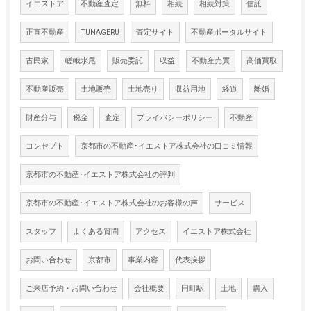
イエストア
不動産査定
無料
相続
相続対策
信託
正直不動産
TUNAGERU
査定サイト
不動産ポータルサイト
古民家
嵯峨水尾
販売委託
収益
不動産売買
高価買取
不動産販売
土地販売
土地売り
収益用地
経道
離婚
財産分与
税金
査定
プライバシーポリシー
不動産
コンセプト
京都市の不動産･イエストア株式会社の口コミ情報
京都市の不動産･イエストア株式会社の評判
京都市の不動産･イエストア株式会社のお客様の声
サービス
スタッフ
よくある質問
アクセス
イエストア株式会社
お問い合わせ
京都市
事業内容
代表挨拶
ご来店予約・お問い合わせ
会社概要
円町駅
土地
購入