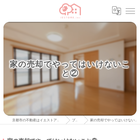
家の売却でやってはいけないこ
と②
京都市の不動産はイエストア株式会社
ブログ
家の売却でやってはいけないこと②