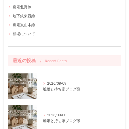
嵐電北野線
地下鉄東西線
嵐電嵐山本線
相場について
最近の投稿
Recent Posts
2026/08/09
離婚と持ち家ブログ⑲
2026/08/08
離婚と持ち家ブログ⑱