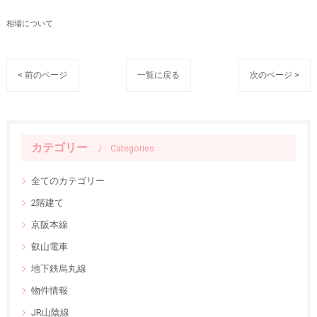
相場について
< 前のページ
一覧に戻る
次のページ >
カテゴリー
Categories
全てのカテゴリー
2階建て
京阪本線
叡山電車
地下鉄烏丸線
物件情報
JR山陰線