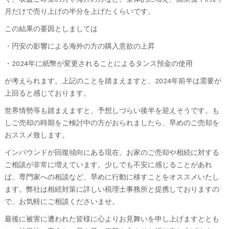
月だけで売り上げの半分を上げたくらいです。
この結果の要因としましては
・円安の影響による海外の方の購入意欲の上昇
・2024年に紙幣が変更されることによるタンス預金の使用
が考えられます。上記のことを踏まえますと、2024年前半は需要が
上回ると感じております。
世界情勢等も踏まえますと、予想しづらい後半を迎えそうです。も
しご売却の時期をご検討中の方がおられましたら、早めのご売却を
おススメ致します。
インバウンドが回復傾向にある現在、お家のご売却や相続に対する
ご相談が非常に増えています。少しでも不安に感じることがあれ
ば、専門家への相談など、早めに行動に移すことをオススメいたし
ます。弊社は相続対策に詳しい税理士事務所と提携しておりますの
で、お気軽にご相談くださいませ。
最後に被害に遭われた皆様に心よりお見舞いを申し上げますととも