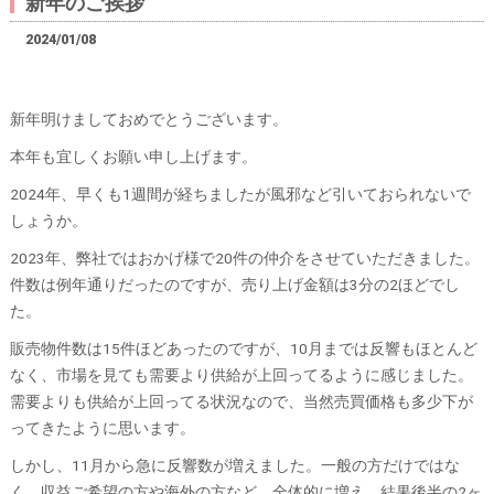
新年のご挨拶
2024/01/08
新年明けましておめでとうございます。
本年も宜しくお願い申し上げます。
2024年、早くも1週間が経ちましたが風邪など引いておられないで
しょうか。
2023年、弊社ではおかげ様で20件の仲介をさせていただきました。
件数は例年通りだったのですが、売り上げ金額は3分の2ほどでし
た。
販売物件数は15件ほどあったのですが、10月までは反響もほとんど
なく、市場を見ても需要より供給が上回ってるように感じました。
需要よりも供給が上回ってる状況なので、当然売買価格も多少下が
ってきたように思います。
しかし、11月から急に反響数が増えました。一般の方だけではな
く、収益ご希望の方や海外の方など、全体的に増え、結果後半の2ヶ