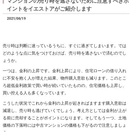
マンションの売り時を逃さないために注意すべきポ
イントをイエストアがご紹介します
2021/06/19
売り時は判断に迷っているうちに、すぐに過ぎてしまいます。では
どのような点に気をつけておけば、売り時を逃さないで済むのでし
ょうか。
一つは、金利の上昇です。金利上昇により、住宅ローンの借り入れ
に不安を抱く人が増えた結果、物件購入意欲も減ります。このとこ
ろ超低金利政策で買い時が続いていたものの、住宅価格も上昇し、
買い控える人も多くなっています。
こうした状況でこれから金利の上昇が起きればますます購入意欲は
減退し、売り時も逃げていくでしょう。考え方としては金利が上が
る前に売却することがポイントになります。そしてもう一つ、土地
価格の下落時には中古マンションの価格も下がるので注意しましょ