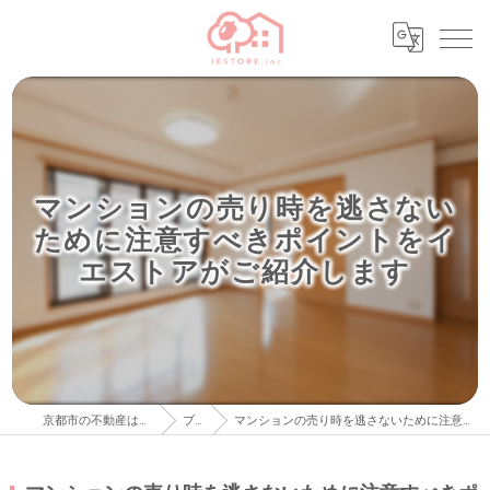
マンションの売り時を逃さない
ために注意すべきポイントをイ
エストアがご紹介します
京都市の不動産はイエストア株式会社
ブログ
マンションの売り時を逃さないために注意すべきポイントをイエストアがご紹介します