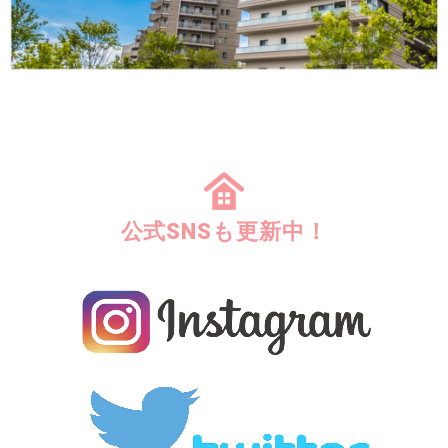
公式SNSも更新中！