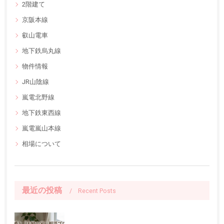
2階建て
京阪本線
叡山電車
地下鉄烏丸線
物件情報
JR山陰線
嵐電北野線
地下鉄東西線
嵐電嵐山本線
相場について
最近の投稿
Recent Posts