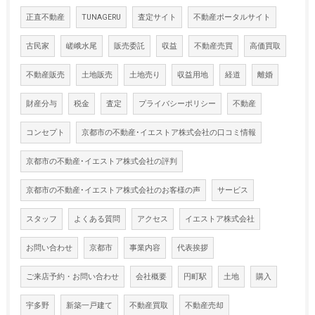
正直不動産
TUNAGERU
査定サイト
不動産ポータルサイト
古民家
嵯峨水尾
販売委託
収益
不動産売買
高価買取
不動産販売
土地販売
土地売り
収益用地
経道
離婚
財産分与
税金
査定
プライバシーポリシー
不動産
コンセプト
京都市の不動産･イエストア株式会社の口コミ情報
京都市の不動産･イエストア株式会社の評判
京都市の不動産･イエストア株式会社のお客様の声
サービス
スタッフ
よくある質問
アクセス
イエストア株式会社
お問い合わせ
京都市
事業内容
代表挨拶
ご来店予約・お問い合わせ
会社概要
円町駅
土地
購入
宇多野
新築一戸建て
不動産買取
不動産売却