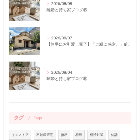
2026/08/08
離婚と持ち家ブログ⑱
2026/08/07
【無事にお引渡し完了】「ご縁に感謝。」前回ご紹介した中古一戸建てのお引渡しが終了しました
2026/08/04
離婚と持ち家ブログ⑰
タグ
Tags
イエストア
不動産査定
無料
相続
相続対策
信託