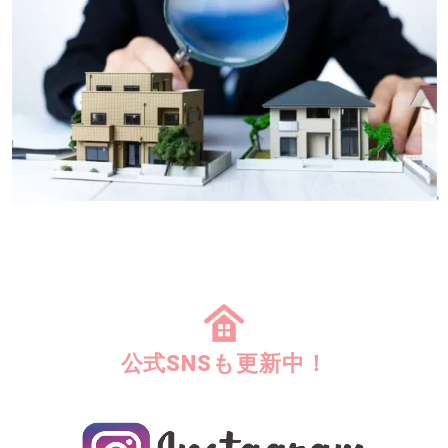
公式SNSも更新中！