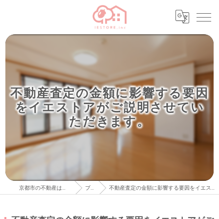
不動産査定の金額に影響する要因
をイエストアがご説明させてい
ただきます。
京都市の不動産はイエストア株式会社
ブログ
不動産査定の金額に影響する要因をイエストアがご説明させていただきます。