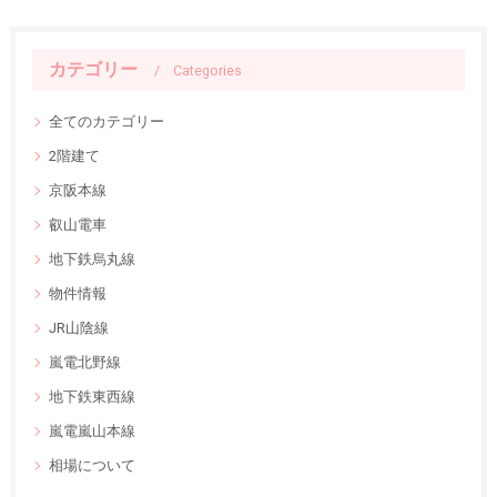
カテゴリー
Categories
全てのカテゴリー
2階建て
京阪本線
叡山電車
地下鉄烏丸線
物件情報
JR山陰線
嵐電北野線
地下鉄東西線
嵐電嵐山本線
相場について