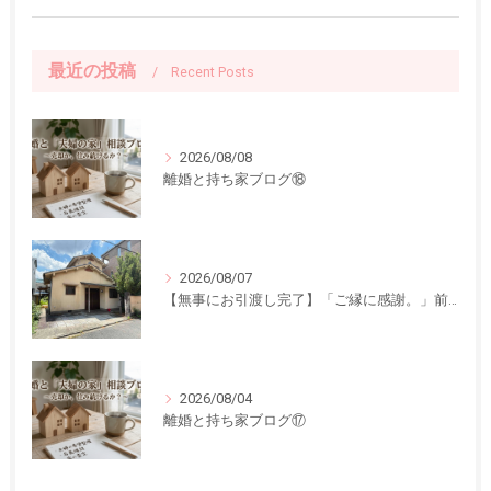
最近の投稿
Recent Posts
2026/08/08
離婚と持ち家ブログ⑱
2026/08/07
【無事にお引渡し完了】「ご縁に感謝。」前回ご紹介した中古一戸建てのお引渡しが終了しました
2026/08/04
離婚と持ち家ブログ⑰