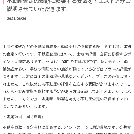
不動産査定の金額に影響する要因をイエストアがご
説明させていただきます。
2021/06/20
土地や建物などの不動産買取を不動産会社に依頼する際、まず土地と建物
の査定を行います。不動産査定において、土地や評価・金額に影響するポ
イントは複数あります。 例えば、物件の周辺環境です。駅から近い、商
業施設が多い、学校や病院などの施設が揃っているなどはプラスの評価が
つきます。反対にゴミの集積場や墓地などが近いと、プラスの評価は得ら
れません。これ以外にも不動産の評価を左右する要因がありますので、こ
れから不動産買取を依頼する予定がある方は確認しておくとよいかもしれ
ません。こちらでは、査定額に影響を与える不動産査定の評価ポイントに
ついてご紹介いたします。
・査定項目（周辺環境）
不動産買取・査定金額に影響するポイントの一つは周辺環境です。公共交