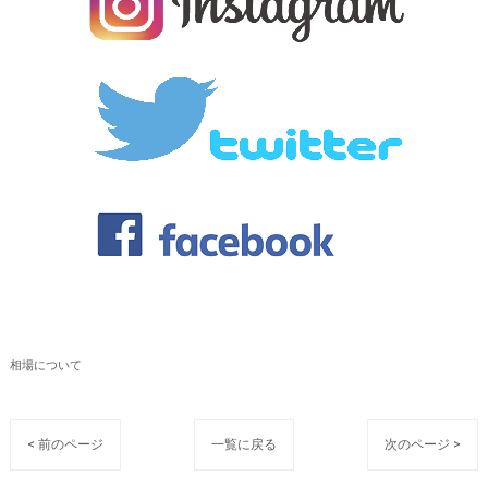
相場について
< 前のページ
一覧に戻る
次のページ >