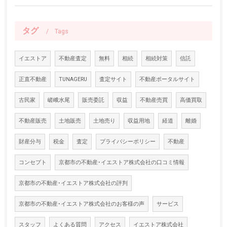
タグ
Tags
イエストア
不動産査定
無料
相続
相続対策
信託
正直不動産
TUNAGERU
査定サイト
不動産ポータルサイト
古民家
嵯峨水尾
販売委託
収益
不動産売買
高価買取
不動産販売
土地販売
土地売り
収益用地
経道
離婚
財産分与
税金
査定
プライバシーポリシー
不動産
コンセプト
京都市の不動産･イエストア株式会社の口コミ情報
京都市の不動産･イエストア株式会社の評判
京都市の不動産･イエストア株式会社のお客様の声
サービス
スタッフ
よくある質問
アクセス
イエストア株式会社