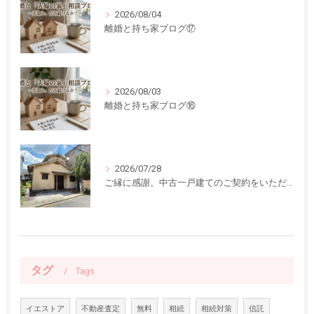
2026/08/04
離婚と持ち家ブログ⑰
2026/08/03
離婚と持ち家ブログ⑯
2026/07/28
ご縁に感謝。中古一戸建てのご契約をいただきました
タグ
Tags
イエストア
不動産査定
無料
相続
相続対策
信託