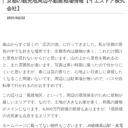
京都の観光地周辺不動産相場情報【イエストア株式
会社】
2021/02/22
嵐山からすぐ近くの「広沢の池」に行ってきました。私が京都の景
色の中でも好きな場所です。京都市内は建物が多く、これだけ開け
た景色が見れないからだと思います。山の上から景色を眺めるの
と、また雰囲気が違います。写真は寒い時期に撮ったので分かりに
くいと思いますが、春には花の香りと、心地よい日差しに昼寝した
くなること間違いないです。周辺には駐車場が無いので、バスや自
転車で行かれるのがおすすめです。
この辺りは「風致地区」といって、周辺の環境保全のために規制が
厳しいエリアです。なので、土地が大きなお家が多く、和風の建物
がメインになります。4,000万円前後の新築もありますが、1億前後
の古民家も点在するエリアです。
ホームページに載ってない物件もございます。JR嵯峨嵐山駅・嵐電