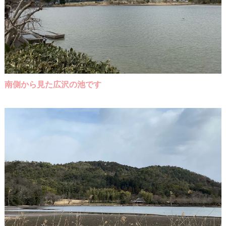
南側から見た広沢の池です