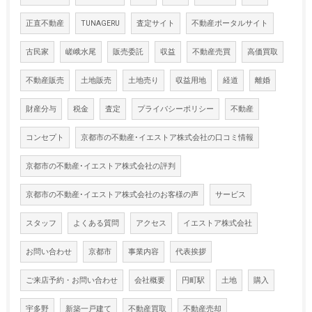
正直不動産
TUNAGERU
査定サイト
不動産ポータルサイト
古民家
嵯峨水尾
販売委託
収益
不動産売買
高価買取
不動産販売
土地販売
土地売り
収益用地
経道
離婚
財産分与
税金
査定
プライバシーポリシー
不動産
コンセプト
京都市の不動産･イエストア株式会社の口コミ情報
京都市の不動産･イエストア株式会社の評判
京都市の不動産･イエストア株式会社のお客様の声
サービス
スタッフ
よくある質問
アクセス
イエストア株式会社
お問い合わせ
京都市
事業内容
代表挨拶
ご来店予約・お問い合わせ
会社概要
円町駅
土地
購入
宇多野
新築一戸建て
不動産買取
不動産売却