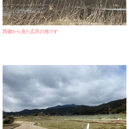
西側から見た広沢の池です