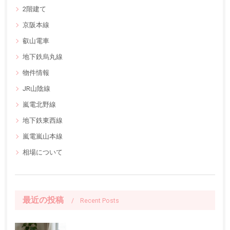
2階建て
京阪本線
叡山電車
地下鉄烏丸線
物件情報
JR山陰線
嵐電北野線
地下鉄東西線
嵐電嵐山本線
相場について
最近の投稿
Recent Posts