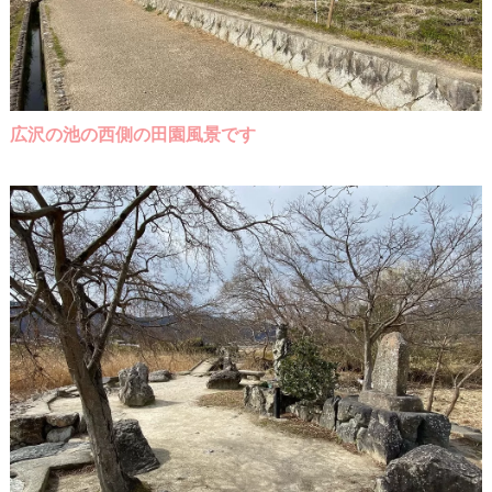
広沢の池の西側の田園風景です