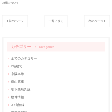
相場について
< 前のページ
一覧に戻る
次のページ >
カテゴリー
Categories
全てのカテゴリー
2階建て
京阪本線
叡山電車
地下鉄烏丸線
物件情報
JR山陰線