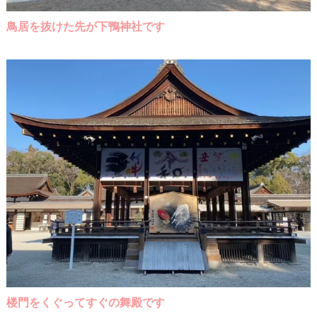
鳥居を抜けた先が下鴨神社です
楼門をくぐってすぐの舞殿です