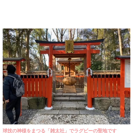
球技の神様をまつる「雑太社」でラグビーの聖地です