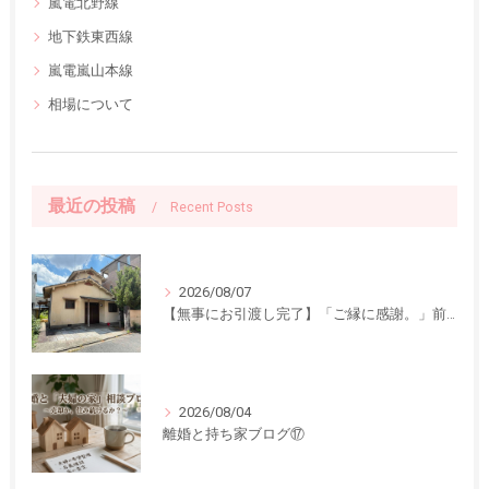
嵐電北野線
地下鉄東西線
嵐電嵐山本線
相場について
最近の投稿
Recent Posts
2026/08/07
【無事にお引渡し完了】「ご縁に感謝。」前回ご紹介した中古一戸建てのお引渡しが終了しました
2026/08/04
離婚と持ち家ブログ⑰