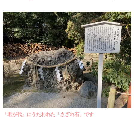
「君が代」にうたわれた「さざれ石」です