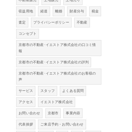
不動産販売
土地販売
土地売り
収益用地
経道
離婚
財産分与
税金
査定
プライバシーポリシー
不動産
コンセプト
京都市の不動産･イエストア株式会社の口コミ情
報
京都市の不動産･イエストア株式会社の評判
京都市の不動産･イエストア株式会社のお客様の
声
サービス
スタッフ
よくある質問
アクセス
イエストア株式会社
お問い合わせ
京都市
事業内容
代表挨拶
ご来店予約・お問い合わせ