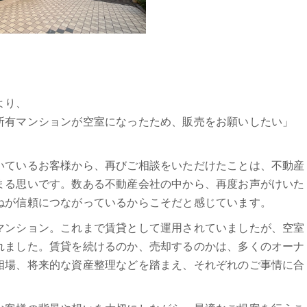
より、
所有マンションが空室になったため、販売をお願いしたい」
いているお客様から、再びご相談をいただけたことは、不動産
まる思いです。数ある不動産会社の中から、再度お声がけいた
ねが信頼につながっているからこそだと感じています。
マンション。これまで賃貸として運用されていましたが、空室
れました。賃貸を続けるのか、売却するのかは、多くのオーナ
相場、将来的な資産整理などを踏まえ、それぞれのご事情に合