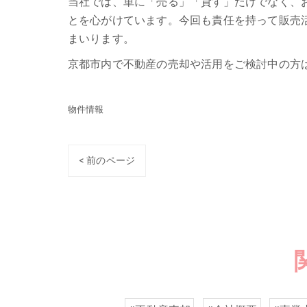
当社では、単に「売る」「貸す」だけでなく、
とを心がけています。今回も責任を持って販売
まいります。
京都市内で不動産の売却や活用をご検討中の方
物件情報
< 前のページ