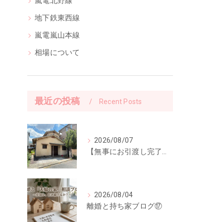
嵐電北野線
地下鉄東西線
嵐電嵐山本線
相場について
最近の投稿
Recent Posts
2026/08/07
【無事にお引渡し完了】「ご縁に感謝。」前回ご紹介した中古一戸建てのお引渡しが終了しました
2026/08/04
離婚と持ち家ブログ⑰