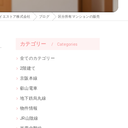
イエストア株式会社
ブログ
区分所有マンションの販売
カテゴリー
Categories
全てのカテゴリー
2階建て
京阪本線
叡山電車
地下鉄烏丸線
物件情報
JR山陰線