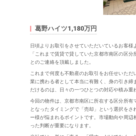
葛野ハイツ1,180万円
日頃よりお取引をさせていただいているお客様
「これまで賃貸で貸していた京都市南区の区分
とのご連絡を頂戴しました。
これまで何度も不動産のお取引をお任せいただ
業に携わる者として本当に有難く、身の引き締
だけるのは、日々の一つひとつの対応や積み重
今回の物件は、京都市南区に所在する区分所有
となったタイミングで「売却」という選択をさ
ー様が悩まれるポイントです。市場動向や周辺
った判断が重要になります。