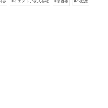
内容
#イエストア株式会社
#京都市
#不動産