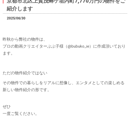
京都市北区上賀茂蝉ケ垣内町7,770万円の物件をご
紹介します
2025/06/30
昨秋から弊社の物件は、
プロの動画クリエイターぶぶ子様（@bubuko_ie）に作成頂いており
ます。
ただの物件紹介ではない
その物件での暮らしをリアルに想像し、エンタメとしての楽しめる
新しい物件紹介の形です。
ぜひ
一度ご覧ください。