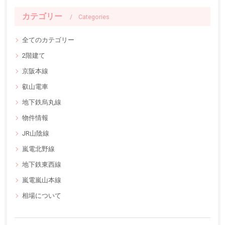
カテゴリー
Categories
全てのカテゴリー
2階建て
京阪本線
叡山電車
地下鉄烏丸線
物件情報
JR山陰線
嵐電北野線
地下鉄東西線
嵐電嵐山本線
相場について