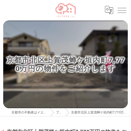
京都市北区上賀茂蝉ケ垣内町7,77
0万円の物件をご紹介します
京都市の不動産はイエストア株式会社
ブログ
京都市北区上賀茂蝉ケ垣内町7,770万円の物件をご紹介します