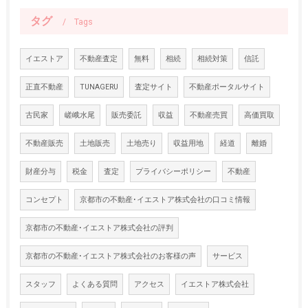
タグ
Tags
イエストア
不動産査定
無料
相続
相続対策
信託
正直不動産
TUNAGERU
査定サイト
不動産ポータルサイト
古民家
嵯峨水尾
販売委託
収益
不動産売買
高価買取
不動産販売
土地販売
土地売り
収益用地
経道
離婚
財産分与
税金
査定
プライバシーポリシー
不動産
コンセプト
京都市の不動産･イエストア株式会社の口コミ情報
京都市の不動産･イエストア株式会社の評判
京都市の不動産･イエストア株式会社のお客様の声
サービス
スタッフ
よくある質問
アクセス
イエストア株式会社