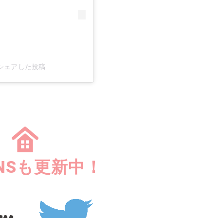
)がシェアした投稿
NSも更新中！