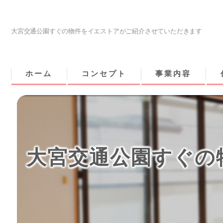
大宮交通公園すぐの物件をイエストアがご紹介させていただきます
ホーム
コンセプト
事業内容
大宮交通公園すぐの