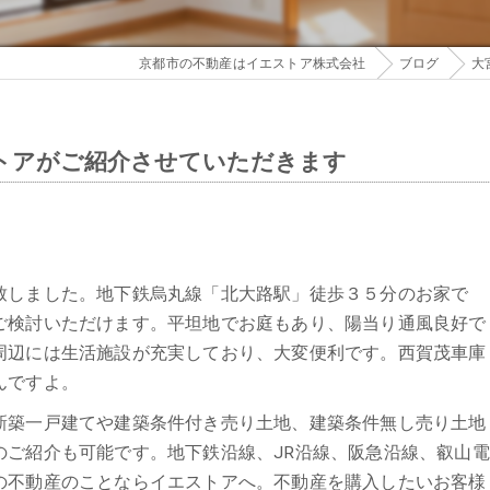
京都市の不動産はイエストア株式会社
ブログ
大
トアがご紹介させていただきます
致しました。地下鉄烏丸線「北大路駅」徒歩３５分のお家で
ご検討いただけます。平坦地でお庭もあり、陽当り通風良好で
周辺には生活施設が充実しており、大変便利です。西賀茂車庫
んですよ。
新築一戸建てや建築条件付き売り土地、建築条件無し売り土地
のご紹介も可能です。地下鉄沿線、JR沿線、阪急沿線、叡山電
の不動産のことならイエストアへ。不動産を購入したいお客様