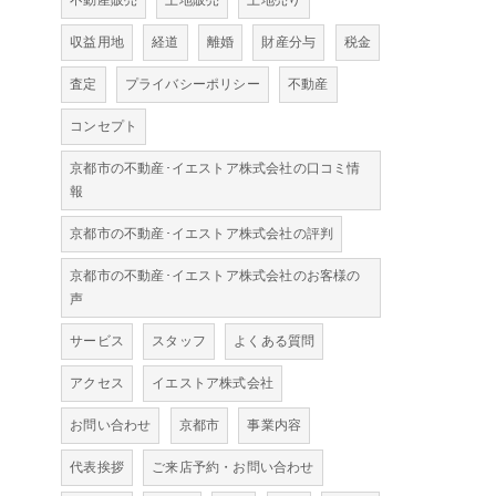
不動産販売
土地販売
土地売り
収益用地
経道
離婚
財産分与
税金
査定
プライバシーポリシー
不動産
コンセプト
京都市の不動産･イエストア株式会社の口コミ情
報
京都市の不動産･イエストア株式会社の評判
京都市の不動産･イエストア株式会社のお客様の
声
サービス
スタッフ
よくある質問
アクセス
イエストア株式会社
お問い合わせ
京都市
事業内容
代表挨拶
ご来店予約・お問い合わせ