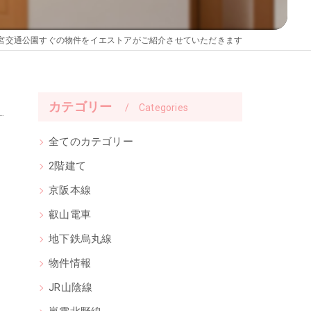
宮交通公園すぐの物件をイエストアがご紹介させていただきます
カテゴリー
Categories
全てのカテゴリー
2階建て
京阪本線
叡山電車
地下鉄烏丸線
物件情報
JR山陰線