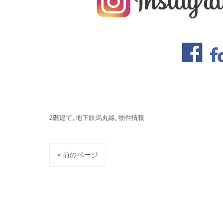
2階建て
地下鉄烏丸線
物件情報
< 前のページ