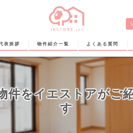
代表挨拶
物件紹介一覧
よくある質問
物件をイエストアがご
す