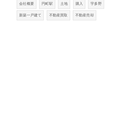
会社概要
円町駅
土地
購入
宇多野
新築一戸建て
不動産買取
不動産売却