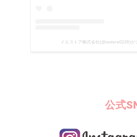
イエストア株式会社(@iestore0228
公式S