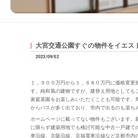
大宮交通公園すぐの物件をイエス
2023/09/02
１，９００万円から１，６８０万円に価格変更
す。純和風の建物ですが、建替え用地としても
家庭菜園をお楽しみいただくことも可能です。
からバスが多く出ており、市内で出るのも楽ち
ホームページに載ってない物件もございます。
に限らず建築用地でも検討可能な中古一戸建て
車沿線、京阪沿線、京福電車沿線など京都市内