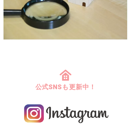
公式SNSも更新中！