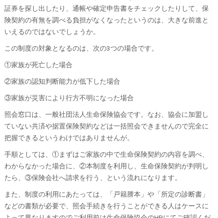
証券を探し出したり、通帳や確定申告書をチェックしたりして、保
険契約の有無を調べる負担がなくなったというのは、大きな前進と
いえるのではないでしょうか。
この制度の対象となるのは、次の3つの場合です。
①家族が死亡した場合
②家族の認知判断能力が低下した場合
③家族が災害により行方不明になった場合
照会窓口は、一般社団法人生命保険協会です。なお、協会に加盟し
ていない共済や据置保険契約などは一括照会できませんので完全に
把握できるというわけではありませんが。
手順としては、①まずはご家族の中で生命保険契約の内容を調べ、
わからなかった場合に、②本制度を利用し、生命保険契約が判明し
たら、③保険会社へ請求を行う、という流れになります。
また、制度の利用にあたっては、「戸籍謄本」や「所定の診断書」
などの書類が必要で、照会手続きを行うことができる人はケースに
よって異なりますのでご利用前は生命保険協会のHPにてご確認くだ