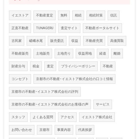
イエストア
不動産査定
無料
相続
相続対策
信託
正直不動産
TUNAGERU
査定サイト
不動産ポータルサイト
古民家
嵯峨水尾
販売委託
収益
不動産売買
高価買取
不動産販売
土地販売
土地売り
収益用地
経道
離婚
財産分与
税金
査定
プライバシーポリシー
不動産
コンセプト
京都市の不動産･イエストア株式会社の口コミ情報
京都市の不動産･イエストア株式会社の評判
京都市の不動産･イエストア株式会社のお客様の声
サービス
スタッフ
よくある質問
アクセス
イエストア株式会社
お問い合わせ
京都市
事業内容
代表挨拶