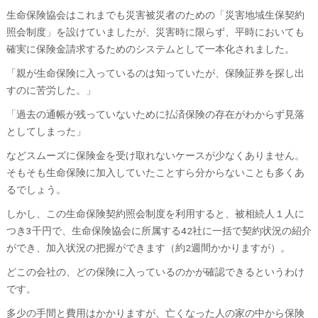
生命保険協会はこれまでも災害被災者のための「災害地域生保契約
照会制度」を設けていましたが、災害時に限らず、平時においても
確実に保険金請求するためのシステムとして一本化されました。
「親が生命保険に入っているのは知っていたが、保険証券を探し出
すのに苦労した。」
「過去の通帳が残っていないために払済保険の存在がわからず見落
としてしまった」
などスムーズに保険金を受け取れないケースが少なくありません。
そもそも生命保険に加入していたことすら分からないことも多くあ
るでしょう。
しかし、この生命保険契約照会制度を利用すると、被相続人１人に
つき3千円で、生命保険協会に所属する42社に一括で契約状況の紹介
ができ、加入状況の把握ができます（約2週間かかりますが）。
どこの会社の、どの保険に入っているのかが確認できるというわけ
です。
多少の手間と費用はかかりますが、亡くなった人の家の中から保険