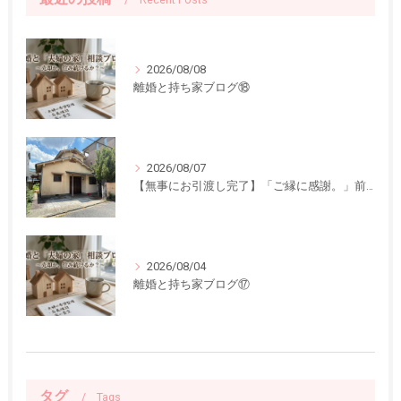
2026/08/08
離婚と持ち家ブログ⑱
2026/08/07
【無事にお引渡し完了】「ご縁に感謝。」前回ご紹介した中古一戸建てのお引渡しが終了しました
2026/08/04
離婚と持ち家ブログ⑰
タグ
Tags