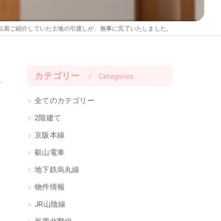
以前ご紹介していた土地の引渡しが、無事に完了いたしました。
カテゴリー
Categories
全てのカテゴリー
2階建て
京阪本線
叡山電車
地下鉄烏丸線
物件情報
JR山陰線