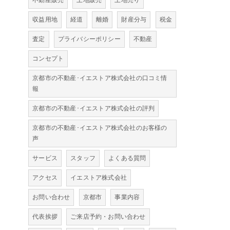
不動産販売
土地販売
土地売り
収益用地
経道
離婚
財産分与
税金
査定
プライバシーポリシー
不動産
コンセプト
京都市の不動産･イエストア株式会社の口コミ情
報
京都市の不動産･イエストア株式会社の評判
京都市の不動産･イエストア株式会社のお客様の
声
サービス
スタッフ
よくある質問
アクセス
イエストア株式会社
お問い合わせ
京都市
事業内容
代表挨拶
ご来店予約・お問い合わせ