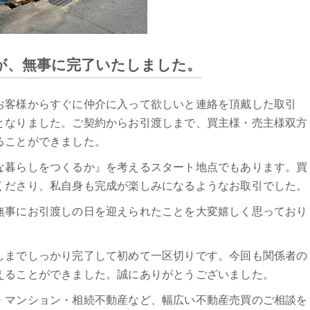
が、無事に完了いたしました。
お客様からすぐに仲介に入って欲しいと連絡を頂戴した取引
となりました。ご契約からお引渡しまで、買主様・売主様双方
ることができました。
な暮らしをつくるか』を考えるスタート地点でもあります。買
くださり、私自身も完成が楽しみになるようなお取引でした。
無事にお引渡しの日を迎えられたことを大変嬉しく思っており
しまでしっかり完了して初めて一区切りです。今回も関係者の
えることができました。誠にありがとうございました。
・マンション・相続不動産など、幅広い不動産売買のご相談を