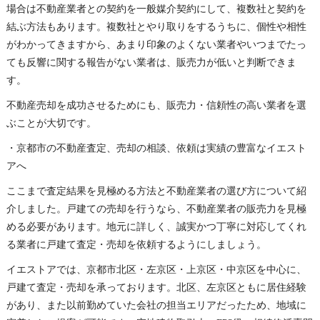
場合は不動産業者との契約を一般媒介契約にして、複数社と契約を
結ぶ方法もあります。複数社とやり取りをするうちに、個性や相性
がわかってきますから、あまり印象のよくない業者やいつまでたっ
ても反響に関する報告がない業者は、販売力が低いと判断できま
す。
不動産売却を成功させるためにも、販売力・信頼性の高い業者を選
ぶことが大切です。
・京都市の不動産査定、売却の相談、依頼は実績の豊富なイエスト
アへ
ここまで査定結果を見極める方法と不動産業者の選び方について紹
介しました。戸建ての売却を行うなら、不動産業者の販売力を見極
める必要があります。地元に詳しく、誠実かつ丁寧に対応してくれ
る業者に戸建て査定・売却を依頼するようにしましょう。
イエストアでは、京都市北区・左京区・上京区・中京区を中心に、
戸建て査定・売却を承っております。北区、左京区ともに居住経験
があり、また以前勤めていた会社の担当エリアだったため、地域に