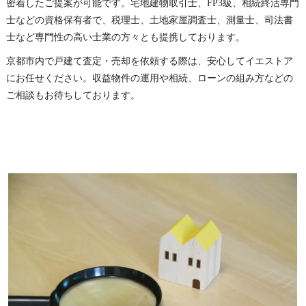
密着したご提案が可能です。宅地建物取引士、FP3級、相続終活専門
士などの資格保有者で、税理士、土地家屋調査士、測量士、司法書
士など専門性の高い士業の方々とも提携しております。
京都市内で戸建て査定・売却を依頼する際は、安心してイエストア
にお任せください。収益物件の運用や相続、ローンの組み方などの
ご相談もお待ちしております。