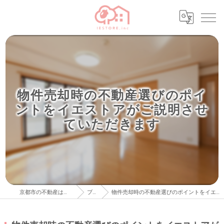
物件売却時の不動産選びのポイ
ントをイエストアがご説明させ
ていただきます
京都市の不動産はイエストア株式会社
ブログ
物件売却時の不動産選びのポイントをイエストアがご説明させていただきます