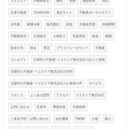
イエストア
不動産査定
無料
相続
相続対策
信託
正直不動産
TUNAGERU
査定サイト
不動産ポータルサイト
古民家
嵯峨水尾
販売委託
収益
不動産売買
高価買取
不動産販売
土地販売
土地売り
収益用地
経道
離婚
財産分与
税金
査定
プライバシーポリシー
不動産
コンセプト
京都市の不動産･イエストア株式会社の口コミ情報
京都市の不動産･イエストア株式会社の評判
京都市の不動産･イエストア株式会社のお客様の声
サービス
スタッフ
よくある質問
アクセス
イエストア株式会社
お問い合わせ
京都市
事業内容
代表挨拶
ご来店予約・お問い合わせ
会社概要
円町駅
土地
購入