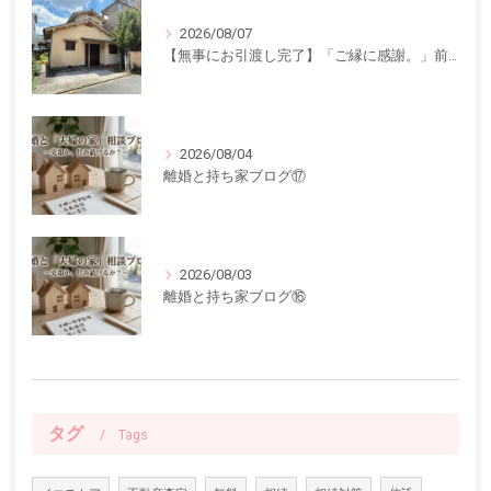
2026/08/07
【無事にお引渡し完了】「ご縁に感謝。」前回ご紹介した中古一戸建てのお引渡しが終了しました
2026/08/04
離婚と持ち家ブログ⑰
2026/08/03
離婚と持ち家ブログ⑯
タグ
Tags