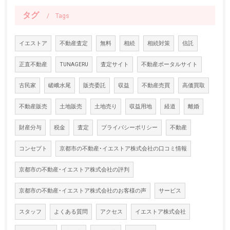
タグ
Tags
イエストア
不動産査定
無料
相続
相続対策
信託
正直不動産
TUNAGERU
査定サイト
不動産ポータルサイト
古民家
嵯峨水尾
販売委託
収益
不動産売買
高価買取
不動産販売
土地販売
土地売り
収益用地
経道
離婚
財産分与
税金
査定
プライバシーポリシー
不動産
コンセプト
京都市の不動産･イエストア株式会社の口コミ情報
京都市の不動産･イエストア株式会社の評判
京都市の不動産･イエストア株式会社のお客様の声
サービス
スタッフ
よくある質問
アクセス
イエストア株式会社