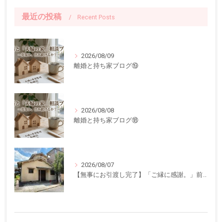
最近の投稿
Recent Posts
2026/08/09
離婚と持ち家ブログ⑲
2026/08/08
離婚と持ち家ブログ⑱
2026/08/07
【無事にお引渡し完了】「ご縁に感謝。」前回ご紹介した中古一戸建てのお引渡しが終了しました