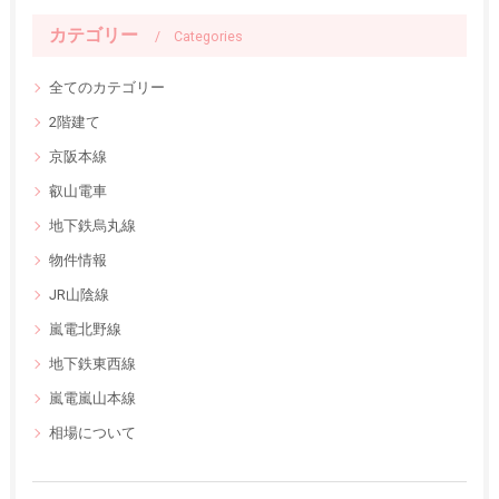
カテゴリー
Categories
全てのカテゴリー
2階建て
京阪本線
叡山電車
地下鉄烏丸線
物件情報
JR山陰線
嵐電北野線
地下鉄東西線
嵐電嵐山本線
相場について